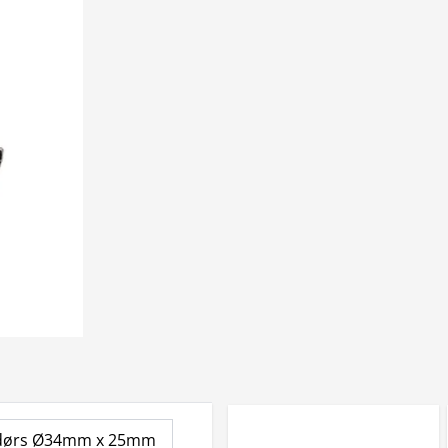
ndørs Ø34mm x 25mm