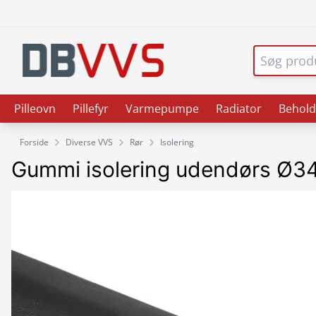
Pilleovn
Pillefyr
Varmepumpe
Radiator
Behold
Forside
Diverse VVS
Rør
Isolering
Gummi isolering udendørs Ø