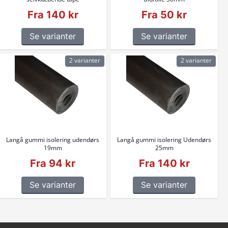
Fra 140 kr
Fra 50 kr
Se varianter
Se varianter
2 varianter
2 varianter
Langå gummi isolering udendørs
Langå gummi isolering Udendørs
19mm
25mm
Fra 94 kr
Fra 140 kr
Se varianter
Se varianter