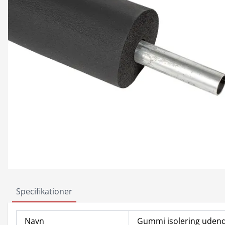
Specifikationer
Navn
Gummi isolering ude