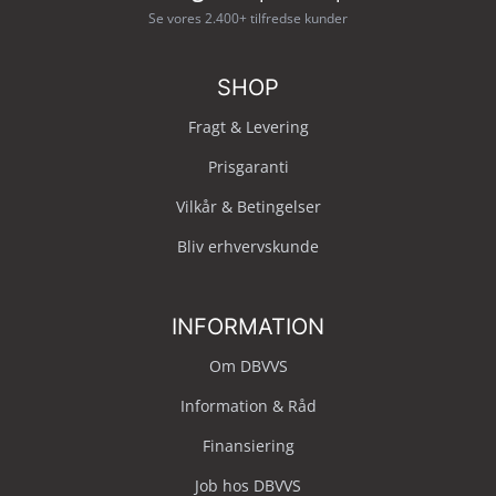
Se vores 2.400+ tilfredse kunder
SHOP
Fragt & Levering
Prisgaranti
Vilkår & Betingelser
Bliv erhvervskunde
INFORMATION
Om DBVVS
Information & Råd
Finansiering
Job hos DBVVS