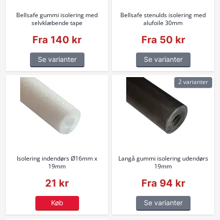
Bellsafe gummi isolering med
Bellsafe stenulds isolering med
selvklæbende tape
alufoile 30mm
Fra 140 kr
Fra 50 kr
Se varianter
Se varianter
2 varianter
Isolering indendørs Ø16mm x
Langå gummi isolering udendørs
19mm
19mm
21 kr
Fra 94 kr
Køb
Se varianter