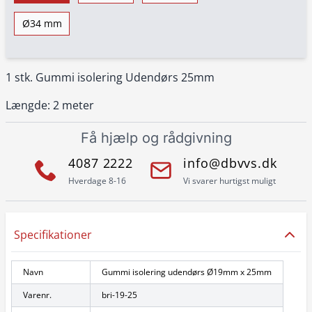
Ø34 mm
1 stk. Gummi isolering Udendørs 25mm
Længde: 2 meter
Få hjælp og rådgivning
4087 2222
info@dbvvs.dk
Hverdage 8-16
Vi svarer hurtigst muligt
Specifikationer
Navn
Gummi isolering udendørs Ø19mm x 25mm
Varenr.
bri-19-25