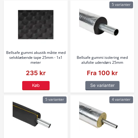
5 varianter
Bellsafe gummi akustik måtte med
selvklæbende tape 25mm - 1x1
Bellsafe gummi isolering med
meter
alufolie udendørs 25mm
235 kr
Fra 100 kr
Køb
Se varianter
5 varianter
4 varianter