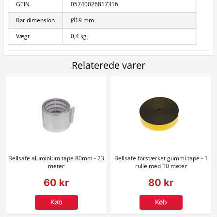
GTIN
05740026817316
Rør dimension
Ø19 mm
Vægt
0,4 kg
Relaterede varer
Bellsafe aluminium tape 80mm - 23
Bellsafe forstærket gummi tape - 1
meter
rulle med 10 meter
60 kr
80 kr
Køb
Køb