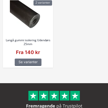
2 varianter
Langå gummi isolering Udendørs
25mm
Fra 140 kr
Se varianter
Fremragende
på Trustpilot