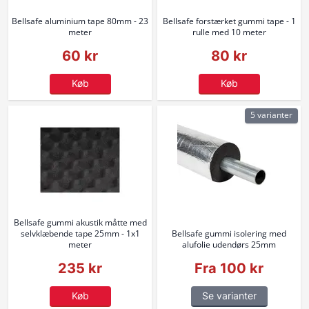
Bellsafe aluminium tape 80mm - 23
Bellsafe forstærket gummi tape - 1
meter
rulle med 10 meter
60 kr
80 kr
Køb
Køb
5 varianter
Bellsafe gummi akustik måtte med
selvklæbende tape 25mm - 1x1
Bellsafe gummi isolering med
meter
alufolie udendørs 25mm
235 kr
Fra 100 kr
Køb
Se varianter