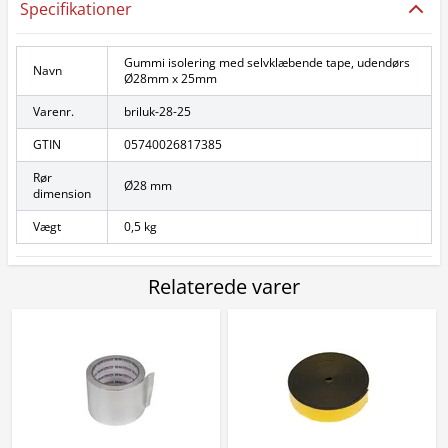
Specifikationer
Gummi isolering med selvklæbende tape, udendørs
Navn
Ø28mm x 25mm
Varenr.
briluk-28-25
GTIN
05740026817385
Rør
Ø28 mm
dimension
Vægt
0,5 kg
Relaterede varer