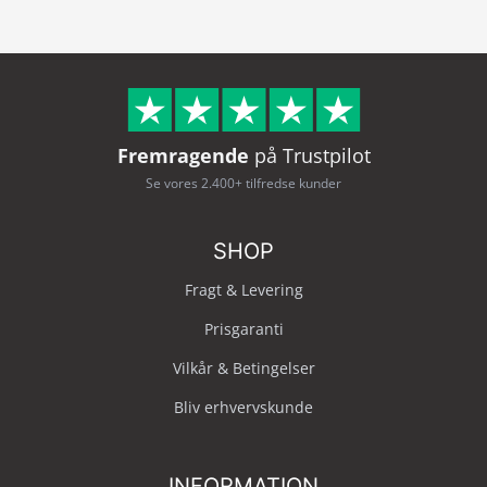
Fremragende
på Trustpilot
Se vores 2.400+ tilfredse kunder
SHOP
Fragt & Levering
Prisgaranti
Vilkår & Betingelser
Bliv erhvervskunde
INFORMATION