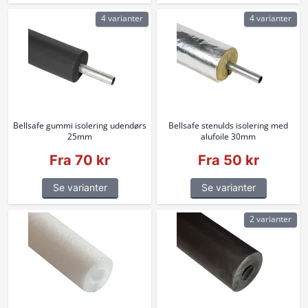
4 varianter
4 varianter
Bellsafe gummi isolering udendørs
Bellsafe stenulds isolering med
25mm
alufoile 30mm
Fra 70 kr
Fra 50 kr
Se varianter
Se varianter
2 varianter