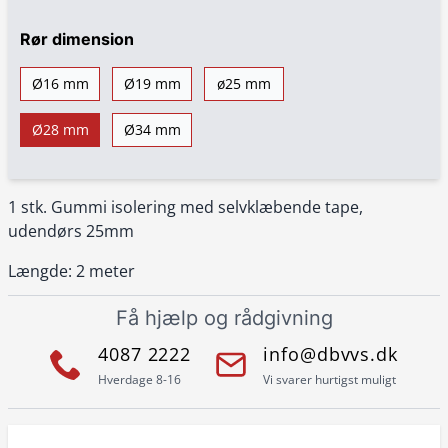
Rør dimension
Ø16 mm
Ø19 mm
ø25 mm
Ø28 mm
Ø34 mm
1 stk. Gummi isolering med selvklæbende tape,
udendørs 25mm
Længde: 2 meter
Få hjælp og rådgivning
4087 2222
info@dbvvs.dk
Hverdage 8-16
Vi svarer hurtigst muligt