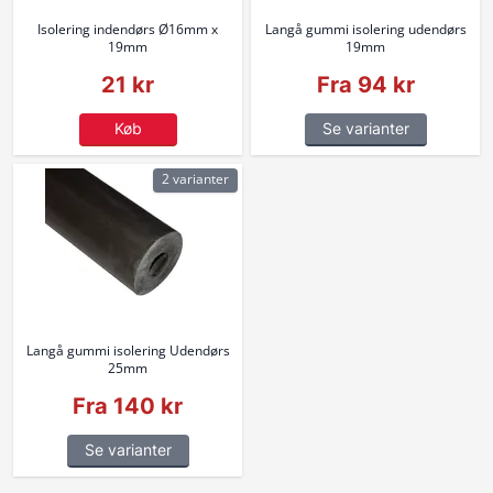
Isolering indendørs Ø16mm x
Langå gummi isolering udendørs
19mm
19mm
21 kr
Fra 94 kr
Køb
Se varianter
2 varianter
Langå gummi isolering Udendørs
25mm
Fra 140 kr
Se varianter