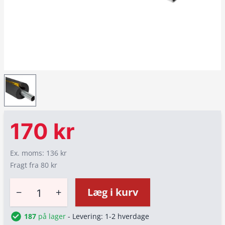
170 kr
Ex. moms: 136 kr
Fragt fra 80 kr
−
+
Læg i kurv
187
på lager
- Levering: 1-2 hverdage