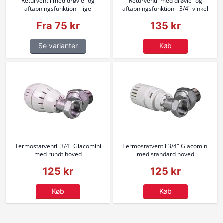
Returventil med drøvle- og
Returventil med drøvle- og
aftapningsfunktion - lige
aftapningsfunktion - 3/4" vinkel
Fra 75 kr
135 kr
Se varianter
Køb
Termostatventil 3/4" Giacomini
Termostatventil 3/4" Giacomini
med rundt hoved
med standard hoved
125 kr
125 kr
Køb
Køb