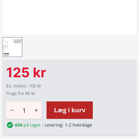
125 kr
Ex. moms: 100 kr
Fragt fra 80 kr
−
+
Læg i kurv
694
på lager
- Levering: 1-2 hverdage