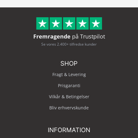
Fremragende
på Trustpilot
Se vores 2.400+ tilfredse kunder
SHOP
Fragt & Levering
Prisgaranti
Vilkår & Betingelser
Bliv erhvervskunde
INFORMATION