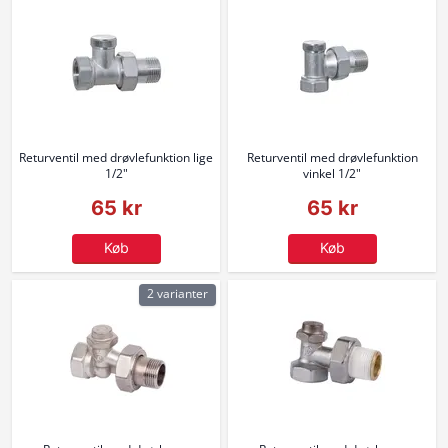
Returventil med drøvlefunktion lige
Returventil med drøvlefunktion
1/2"
vinkel 1/2"
65 kr
65 kr
Køb
Køb
2 varianter