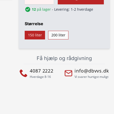
12
på lager
- Levering: 1-2 hverdage
Størrelse
150 liter
200 liter
Få hjælp og rådgivning
4087 2222
info@dbvvs.dk
Hverdage 8-16
Vi svarer hurtigst muligt