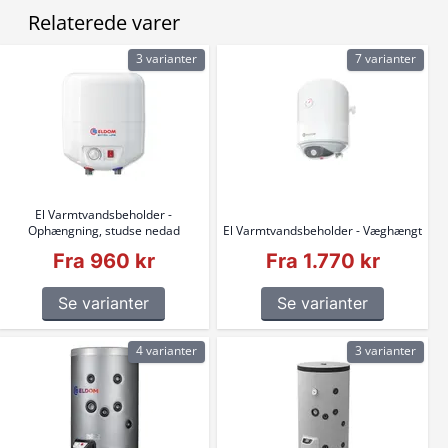
Relaterede varer
3 varianter
7 varianter
El Varmtvandsbeholder -
Ophængning, studse nedad
El Varmtvandsbeholder - Væghængt
Fra 960 kr
Fra 1.770 kr
Se varianter
Se varianter
4 varianter
3 varianter