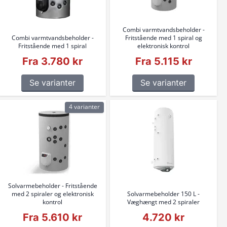
Combi varmtvandsbeholder -
Combi varmtvandsbeholder -
Fritstående med 1 spiral og
Fritstående med 1 spiral
elektronisk kontrol
Fra 3.780 kr
Fra 5.115 kr
Se varianter
Se varianter
4 varianter
Solvarmebeholder - Fritstående
med 2 spiraler og elektronisk
Solvarmebeholder 150 L -
kontrol
Væghængt med 2 spiraler
Fra 5.610 kr
4.720 kr