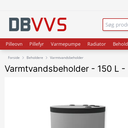
Pilleovn
Pillefyr
Varmepumpe
Radiator
Behold
Forside
Beholdere
Varmtvandsbeholder
Varmtvandsbeholder - 150 L - 