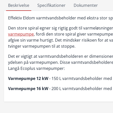
Beskrivelse
Specifikationer
Dokumenter
Effektiv Eldom varmtvandsbeholder med ekstra stor spi
Den store spiral egner sig rigtig godt til varmeløsning
varmepumpe
, fordi den store spiral giver varmepump
afgive sin varme hurtigt. Det mindsker risikoen for at 
tvinger varmepumpen til at stoppe.
Det er vigtigt at varmtvandsbeholderen er dimensioneret
ydelsen på varmepumpen. Disse varmtvandsbeholdere p
Langå Ecoplus varmepumper:
Varmepumpe 12 kW
- 150 L varmtvandsbeholder med s
Varmepumpe 16 kW
- 200 L varmtvandsbeholder med s