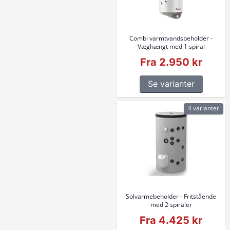
Combi varmtvandsbeholder -
Væghængt med 1 spiral
Fra 2.950 kr
Se varianter
4 varianter
Solvarmebeholder - Fritstående
med 2 spiraler
Fra 4.425 kr