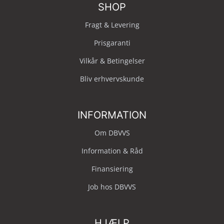
SHOP
Fragt & Levering
Prisgaranti
Vilkår & Betingelser
Bliv erhvervskunde
INFORMATION
Om DBVVS
Information & Råd
Finansiering
Job hos DBVVS
HJÆLP