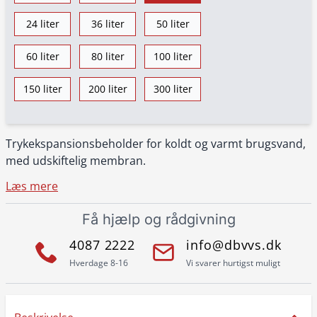
24 liter
36 liter
50 liter
60 liter
80 liter
100 liter
150 liter
200 liter
300 liter
Trykekspansionsbeholder for koldt og varmt brugsvand,
med udskiftelig membran.
Læs mere
Få hjælp og rådgivning
4087 2222
info@dbvvs.dk
Hverdage 8-16
Vi svarer hurtigst muligt