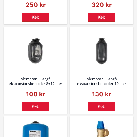
250 kr
320 kr
Køb
Køb
Membran - Langå
Membran - Langå
ekspansionsbeholder 8+12 liter
ekspansionsbeholder 19 liter
100 kr
130 kr
Køb
Køb