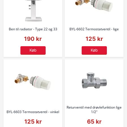
Ben til radiator - Type 22 og 33
BYL-6602 Termostatventil - lige
190 kr
125 kr
Køb
Køb
Returventil med drøvlefunktion lige
BYL-6603 Termostatventil - vinkel
1/2"
125 kr
65 kr