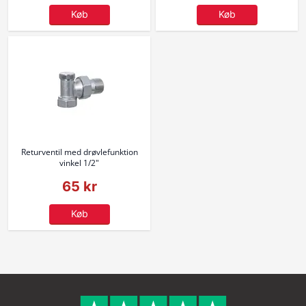
Køb
Køb
Returventil med drøvlefunktion
vinkel 1/2"
65 kr
Køb