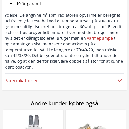
10 år garanti.
Ydelse: De angivne m² som radiatoren opvarme er beregnet
ud fra en ydelsestabel ved et temperatursæt på 70/40/20. Et
gennemsnitligt isoleret hus bruger ca. 60watt pr. m². Et godt
isoleret hus bruger lidt mindre, hvorimod det bruger mere,
hvis det er dårligt isoleret. Bruger man en
varmepumpe
til
opvarmningen skal man være opmærksom på at
temperatursættet så ikke længere er 70/40/20, men måske
kun 42/38/20. Det betyder at radiatoren yder lidt under det
halve, og at den derfor skal være dobbelt så stor for at kunne
klare opgaven.
Specifikationer
Andre kunder købte også