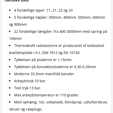
Tekniske data
4 forskellige typer: 11, 21, 22 og 33
5 forskellige højder: 300mm, 400mm, 500mm, 600mm
og 900mm
22 forskellige længder: fra 400-3000mm med spring på
100mm
Thermokraft radiatorerne er produceret af koldvalset
kvalitetsplade i.h.t. DIN 7612 og EN 10130.
Tykkelsen på pladerne er 1,15mm.
Tykkelsen på konvektorpladerne er 0,30-0,35mm
Moderne 33,3mm manifold kanaler.
Arbejdstryk 10 bar.
Test tryk 13 bar.
Max arbejdstemperatur er 110 grader.
Med ophæng, rist, sideplade, blindprop, udlufterskrue,
skruer og rawplugs.