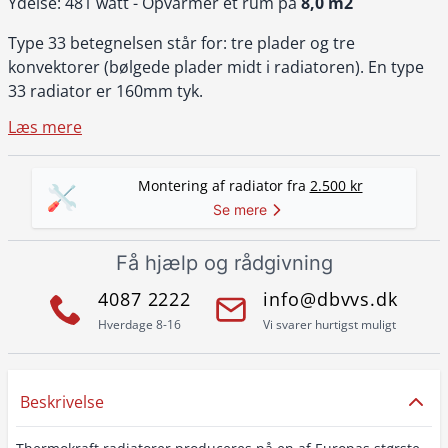
Ydelse: 481 watt - Opvarmer et rum på
8,0 m2
Type 33 betegnelsen står for: tre plader og tre
konvektorer (bølgede plader midt i radiatoren). En type
33 radiator er 160mm tyk.
Læs mere
Montering af radiator fra
2.500 kr
Se mere
Få hjælp og rådgivning
4087 2222
info@dbvvs.dk
Hverdage 8-16
Vi svarer hurtigst muligt
Beskrivelse