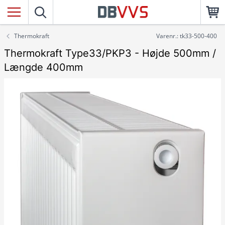
Thermokraft
Varenr.: tk33-500-400
Thermokraft Type33/PKP3 - Højde 500mm /
Længde 400mm