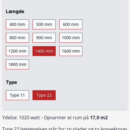
Længde
400 mm
500 mm
600 mm
800 mm
900 mm
1000 mm
1200 mm
1400 mm
1600 mm
1800 mm
Type
Type 11
Type 22
Ydelse: 1020 watt - Opvarmer et rum på
17,0 m2
Type 22 betegnelsen står for: to plader og to konvektorer