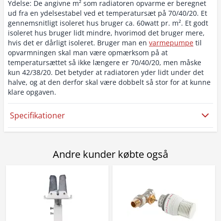
Ydelse: De angivne m² som radiatoren opvarme er beregnet
ud fra en ydelsestabel ved et temperatursæt på 70/40/20. Et
gennemsnitligt isoleret hus bruger ca. 60watt pr. m². Et godt
isoleret hus bruger lidt mindre, hvorimod det bruger mere,
hvis det er dårligt isoleret. Bruger man en
varmepumpe
til
opvarmningen skal man være opmærksom på at
temperatursættet så ikke længere er 70/40/20, men måske
kun 42/38/20. Det betyder at radiatoren yder lidt under det
halve, og at den derfor skal være dobbelt så stor for at kunne
klare opgaven.
Specifikationer
Andre kunder købte også