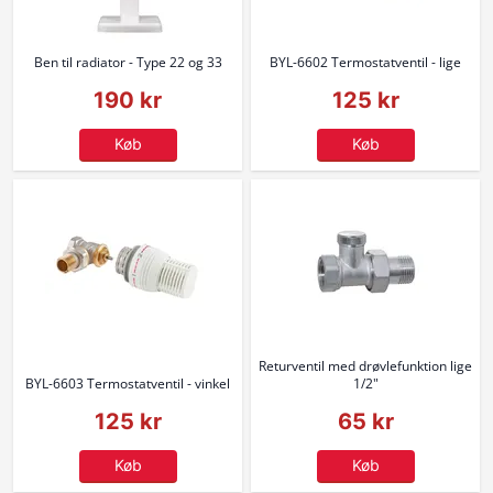
Ben til radiator - Type 22 og 33
BYL-6602 Termostatventil - lige
190 kr
125 kr
Køb
Køb
Returventil med drøvlefunktion lige
BYL-6603 Termostatventil - vinkel
1/2"
125 kr
65 kr
Køb
Køb