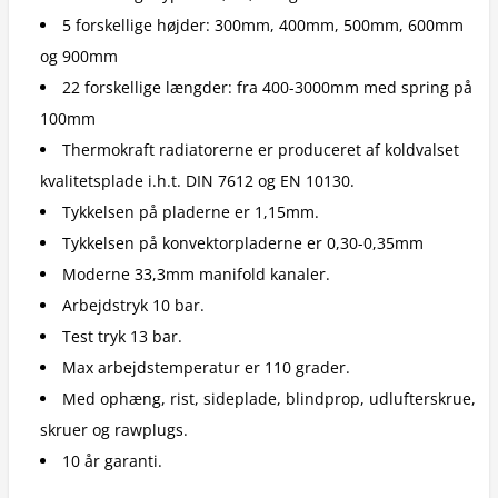
5 forskellige højder: 300mm, 400mm, 500mm, 600mm
og 900mm
22 forskellige længder: fra 400-3000mm med spring på
100mm
Thermokraft radiatorerne er produceret af koldvalset
kvalitetsplade i.h.t. DIN 7612 og EN 10130.
Tykkelsen på pladerne er 1,15mm.
Tykkelsen på konvektorpladerne er 0,30-0,35mm
Moderne 33,3mm manifold kanaler.
Arbejdstryk 10 bar.
Test tryk 13 bar.
Max arbejdstemperatur er 110 grader.
Med ophæng, rist, sideplade, blindprop, udlufterskrue,
skruer og rawplugs.
10 år garanti.