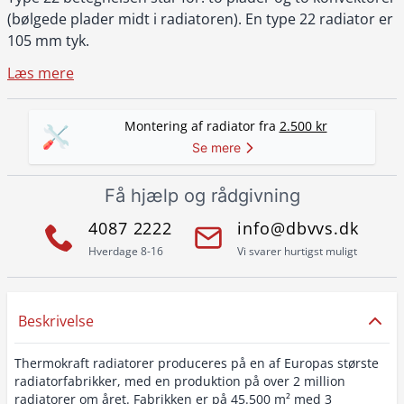
(bølgede plader midt i radiatoren). En type 22 radiator er
105 mm tyk.
Læs mere
Montering af radiator fra
2.500 kr
Se mere
Få hjælp og rådgivning
4087 2222
info@dbvvs.dk
Hverdage 8-16
Vi svarer hurtigst muligt
Beskrivelse
Thermokraft radiatorer produceres på en af Europas største
radiatorfabrikker, med en produktion på over 2 million
radiatorer om året. Fabrikken er på 45.500 m² med 3