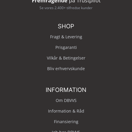
Fremragende
på Trustpilot
Se vores 2.400+ tilfredse kunder
SHOP
Fragt & Levering
Prisgaranti
Vilkår & Betingelser
Bliv erhvervskunde
INFORMATION
Om DBVVS
Information & Råd
Finansiering