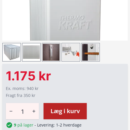
1.175 kr
Ex. moms: 940 kr
Fragt fra 350 kr
−
+
Læg i kurv
9
på lager
- Levering: 1-2 hverdage