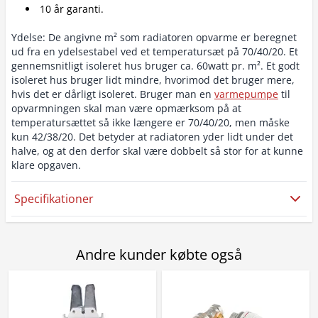
10 år garanti.
Ydelse: De angivne m² som radiatoren opvarme er beregnet
ud fra en ydelsestabel ved et temperatursæt på 70/40/20. Et
gennemsnitligt isoleret hus bruger ca. 60watt pr. m². Et godt
isoleret hus bruger lidt mindre, hvorimod det bruger mere,
hvis det er dårligt isoleret. Bruger man en
varmepumpe
til
opvarmningen skal man være opmærksom på at
temperatursættet så ikke længere er 70/40/20, men måske
kun 42/38/20. Det betyder at radiatoren yder lidt under det
halve, og at den derfor skal være dobbelt så stor for at kunne
klare opgaven.
Specifikationer
Andre kunder købte også