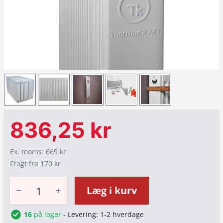
836,25 kr
Ex. moms: 669 kr
Fragt fra 170 kr
−
+
Læg i kurv
16
på lager
- Levering: 1-2 hverdage