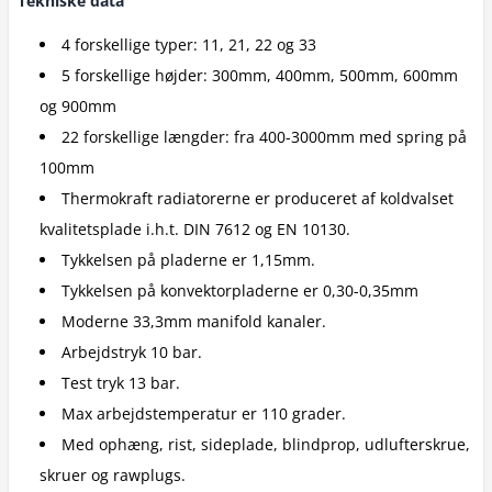
Tekniske data
4 forskellige typer: 11, 21, 22 og 33
5 forskellige højder: 300mm, 400mm, 500mm, 600mm
og 900mm
22 forskellige længder: fra 400-3000mm med spring på
100mm
Thermokraft radiatorerne er produceret af koldvalset
kvalitetsplade i.h.t. DIN 7612 og EN 10130.
Tykkelsen på pladerne er 1,15mm.
Tykkelsen på konvektorpladerne er 0,30-0,35mm
Moderne 33,3mm manifold kanaler.
Arbejdstryk 10 bar.
Test tryk 13 bar.
Max arbejdstemperatur er 110 grader.
Med ophæng, rist, sideplade, blindprop, udlufterskrue,
skruer og rawplugs.