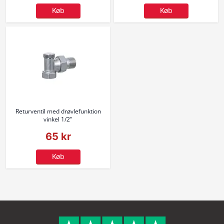
Køb
Køb
Returventil med drøvlefunktion
vinkel 1/2"
65 kr
Køb