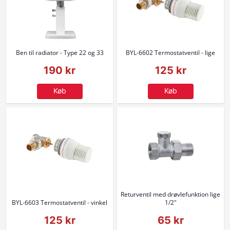
Ben til radiator - Type 22 og 33
BYL-6602 Termostatventil - lige
190 kr
125 kr
Køb
Køb
Returventil med drøvlefunktion lige
BYL-6603 Termostatventil - vinkel
1/2"
125 kr
65 kr