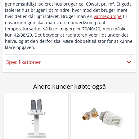
gennemsnitligt isoleret hus bruger ca. 60watt pr. m². Et godt
isoleret hus bruger lidt mindre, hvorimod det bruger mere,
hvis det er dårligt isoleret. Bruger man en
varmepumpe
til
opvarmningen skal man være opmærksom på at
temperatursættet så ikke længere er 70/40/20, men måske
kun 42/38/20. Det betyder at radiatoren yder lidt under det
halve, og at den derfor skal være dobbelt så stor for at kunne
klare opgaven.
Specifikationer
Andre kunder købte også