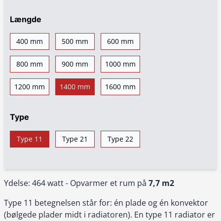
Længde
400 mm
500 mm
600 mm
800 mm
900 mm
1000 mm
1200 mm
1400 mm
1600 mm
Type
Type 11
Type 21
Type 22
Ydelse: 464 watt - Opvarmer et rum på
7,7 m2
Type 11 betegnelsen står for: én plade og én konvektor
(bølgede plader midt i radiatoren). En type 11 radiator er