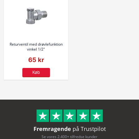
Returventil med drøvlefunktion
vinkel 1/2"
65 kr
Køb
Fremragende
på Trustpilot
Se vores 2.400+ tilfredse kunder