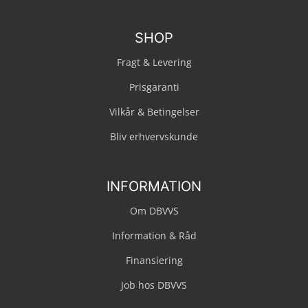
SHOP
Fragt & Levering
Prisgaranti
Vilkår & Betingelser
Bliv erhvervskunde
INFORMATION
Om DBVVS
Information & Råd
Finansiering
Job hos DBVVS