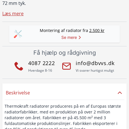
72 mm tyk.
Læs mere
Montering af radiator fra
2.500 kr
Se mere
Få hjælp og rådgivning
4087 2222
info@dbvvs.dk
Hverdage 8-16
Vi svarer hurtigst muligt
Beskrivelse
Thermokraft radiatorer produceres på en af Europas største
radiatorfabrikker, med en produktion på over 2 million
radiatorer om året. Fabrikken er på 45.500 m² med 3
fuldautomatiske produktionslinjer. Fabrikken eksporterer i