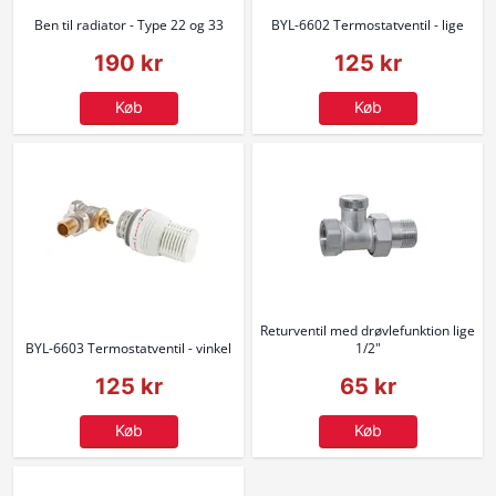
Ben til radiator - Type 22 og 33
BYL-6602 Termostatventil - lige
190 kr
125 kr
Køb
Køb
Returventil med drøvlefunktion lige
BYL-6603 Termostatventil - vinkel
1/2"
125 kr
65 kr
Køb
Køb