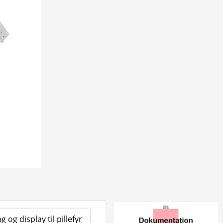
 og display til pillefyr