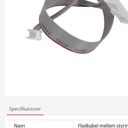
Specifikationer
Navn
Fladkabel mellem styring