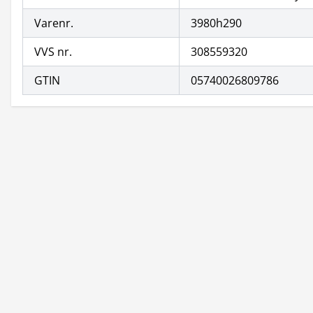
Varenr.
3980h290
VVS nr.
308559320
GTIN
05740026809786