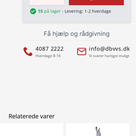
15
på lager
- Levering: 1-2 hverdage
Få hjælp og rådgivning
4087 2222
info@dbvvs.dk
Hverdage 8-16
Vi svarer hurtigst muligt
Relaterede varer