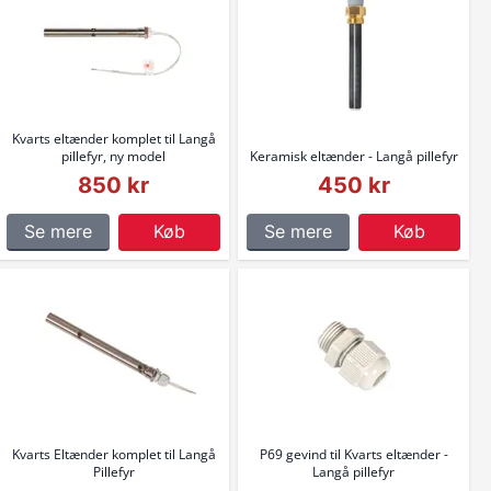
Kvarts eltænder komplet til Langå
pillefyr, ny model
Keramisk eltænder - Langå pillefyr
850 kr
450 kr
Se mere
Køb
Se mere
Køb
Kvarts Eltænder komplet til Langå
P69 gevind til Kvarts eltænder -
Pillefyr
Langå pillefyr