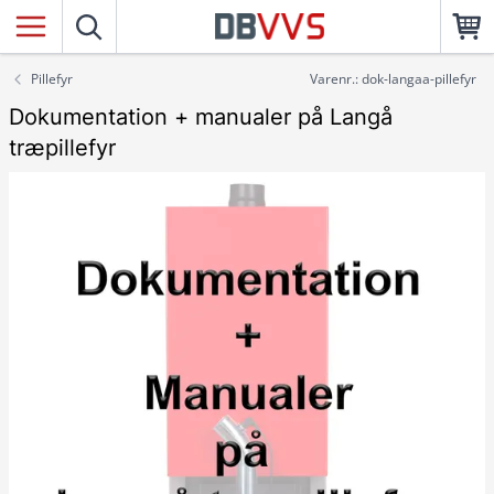
Pillefyr
Varenr.: dok-langaa-pillefyr
Dokumentation + manualer på Langå
træpillefyr