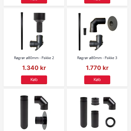
Røgrør ø80mm - Pakke 2
Røgrør ø80mm - Pakke 3
1.340 kr
1.770 kr
Køb
Køb