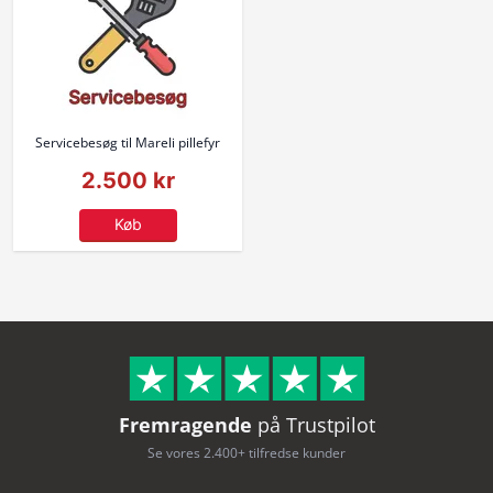
Servicebesøg til Mareli pillefyr
2.500 kr
Køb
Fremragende
på Trustpilot
Se vores 2.400+ tilfredse kunder