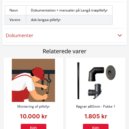
Navn
Dokumentation + manualer på Langå træpillefyr
Varenr.
dok-langaa-pillefyr
Dokumenter
Relaterede varer
Montering af pillefyr
Røgrør ø80mm - Pakke 1
10.000 kr
1.805 kr
Køb
Køb