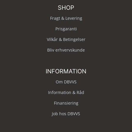
SHOP
Fragt & Levering
Prisgaranti
Vilkår & Betingelser
Bliv erhvervskunde
INFORMATION
Om DBVVS
Information & Råd
Finansiering
Job hos DBVVS