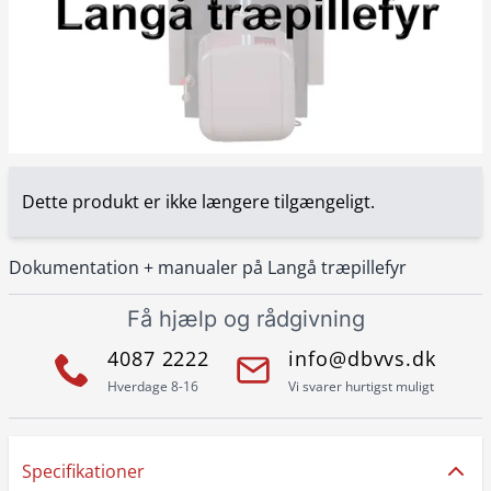
Dette produkt er ikke længere tilgængeligt.
Dokumentation + manualer på Langå træpillefyr
Få hjælp og rådgivning
4087 2222
info@dbvvs.dk
Hverdage 8-16
Vi svarer hurtigst muligt
Specifikationer