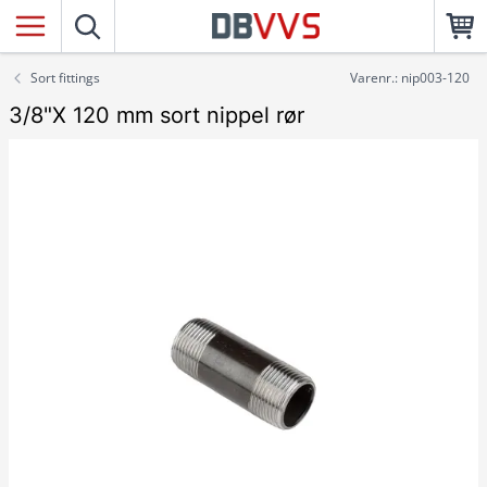
Sort fittings
Varenr.: nip003-120
3/8"X 120 mm sort nippel rør