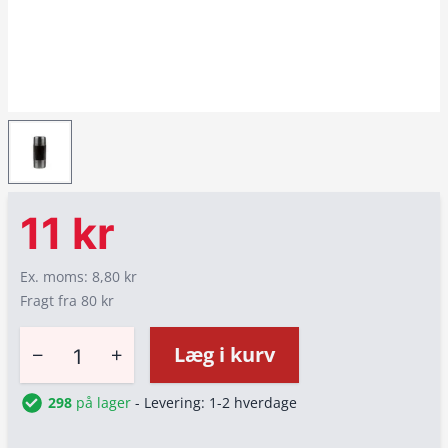
11 kr
Ex. moms: 8,80 kr
Fragt fra 80 kr
−
+
Læg i kurv
298
på lager
- Levering: 1-2 hverdage