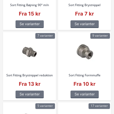
Sort Fitting Bøjning 90° m/n
Sort Fitting Brystnippel
Fra 15 kr
Fra 7 kr
Se varianter
Se varianter
7 varianter
9 varianter
Sort Fitting Brystnippel reduktion
Sort Fitting Formmuffe
Fra 13 kr
Fra 10 kr
Se varianter
Se varianter
5 varianter
17 varianter