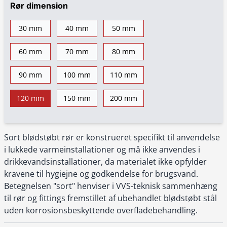
Rør dimension
30 mm
40 mm
50 mm
60 mm
70 mm
80 mm
90 mm
100 mm
110 mm
120 mm
150 mm
200 mm
Sort blødstøbt rør er konstrueret specifikt til anvendelse
i lukkede varmeinstallationer og må ikke anvendes i
drikkevandsinstallationer, da materialet ikke opfylder
kravene til hygiejne og godkendelse for brugsvand.
Betegnelsen "sort" henviser i VVS-teknisk sammenhæng
til rør og fittings fremstillet af ubehandlet blødstøbt stål
uden korrosionsbeskyttende overfladebehandling.