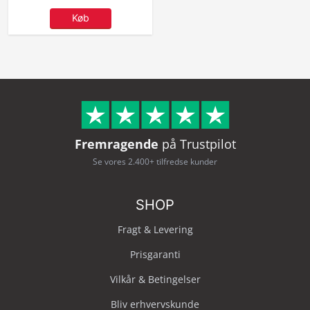
Køb
Fremragende
på Trustpilot
Se vores 2.400+ tilfredse kunder
SHOP
Fragt & Levering
Prisgaranti
Vilkår & Betingelser
Bliv erhvervskunde