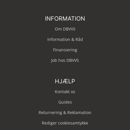
INFORMATION
Om DBVVS
Information & Råd
Finansiering
Job hos DBVVS
HJÆLP
Kontakt os
Guides
Returnering & Reklamation
Rediger cookiesamtykke