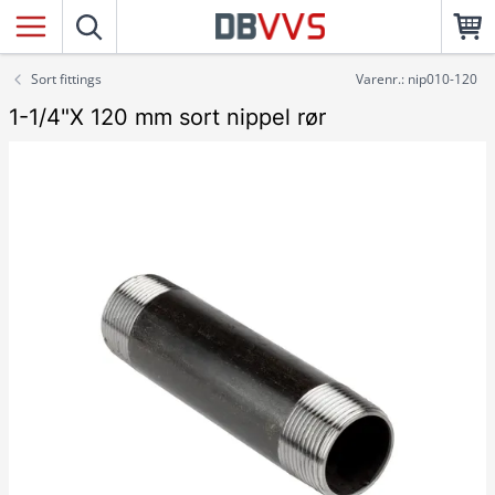
Sort fittings
Varenr.: nip010-120
1-1/4"X 120 mm sort nippel rør