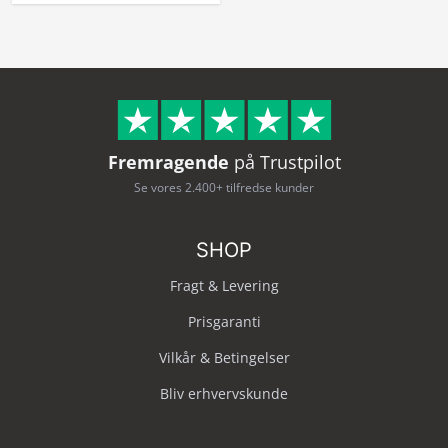
Fremragende
på Trustpilot
Se vores 2.400+ tilfredse kunder
SHOP
Fragt & Levering
Prisgaranti
Vilkår & Betingelser
Bliv erhvervskunde