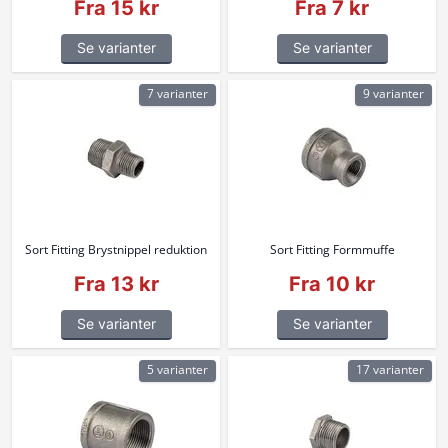
Fra 15 kr
Fra 7 kr
Se varianter
Se varianter
7 varianter
9 varianter
Sort Fitting Brystnippel reduktion
Sort Fitting Formmuffe
Fra 13 kr
Fra 10 kr
Se varianter
Se varianter
5 varianter
17 varianter