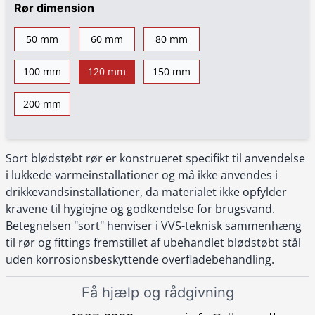
Rør dimension
50 mm
60 mm
80 mm
100 mm
120 mm
150 mm
200 mm
Sort blødstøbt rør er konstrueret specifikt til anvendelse
i lukkede varmeinstallationer og må ikke anvendes i
drikkevandsinstallationer, da materialet ikke opfylder
kravene til hygiejne og godkendelse for brugsvand.
Betegnelsen "sort" henviser i VVS-teknisk sammenhæng
til rør og fittings fremstillet af ubehandlet blødstøbt stål
uden korrosionsbeskyttende overfladebehandling.
Få hjælp og rådgivning