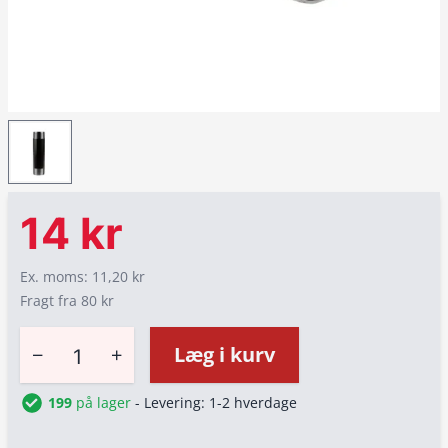
14 kr
Ex. moms: 11,20 kr
Fragt fra 80 kr
−
+
Læg i kurv
199
på lager
- Levering: 1-2 hverdage