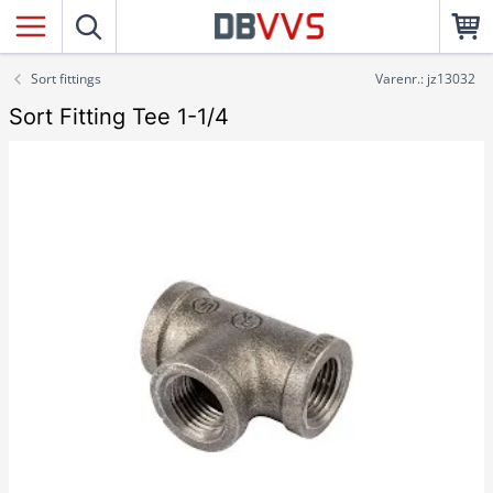
Sort fittings
Varenr.: jz13032
Sort Fitting Tee 1-1/4