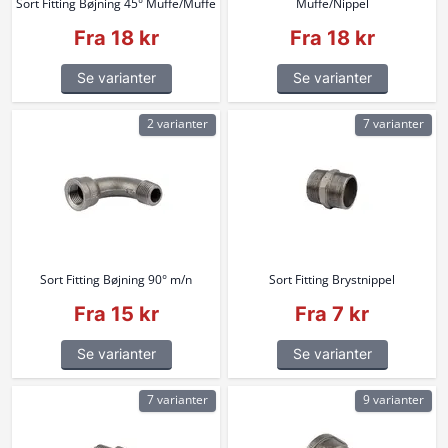
Sort Fitting Bøjning 45° Muffe/Muffe
Muffe/Nippel
Fra 18 kr
Fra 18 kr
Se varianter
Se varianter
2 varianter
7 varianter
Sort Fitting Bøjning 90° m/n
Sort Fitting Brystnippel
Fra 15 kr
Fra 7 kr
Se varianter
Se varianter
7 varianter
9 varianter