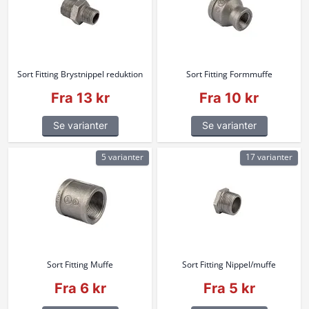
Sort Fitting Brystnippel reduktion
Sort Fitting Formmuffe
Fra 13 kr
Fra 10 kr
Se varianter
Se varianter
5 varianter
17 varianter
Sort Fitting Muffe
Sort Fitting Nippel/muffe
Fra 6 kr
Fra 5 kr