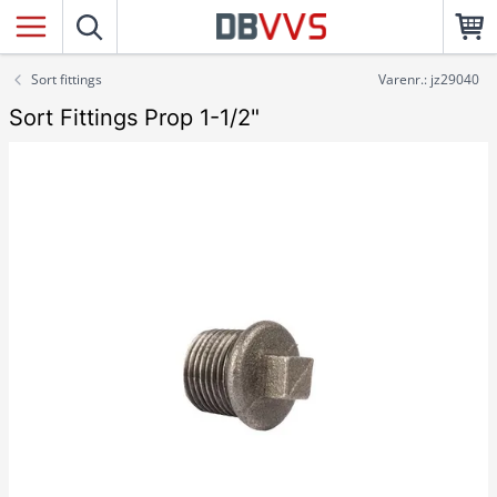
Sort fittings
Varenr.: jz29040
Sort Fittings Prop 1-1/2"