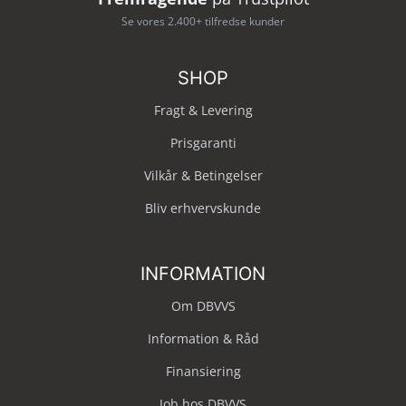
Se vores 2.400+ tilfredse kunder
SHOP
Fragt & Levering
Prisgaranti
Vilkår & Betingelser
Bliv erhvervskunde
INFORMATION
Om DBVVS
Information & Råd
Finansiering
Job hos DBVVS