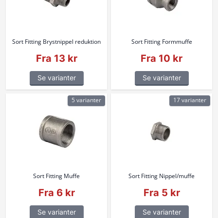
Sort Fitting Brystnippel reduktion
Sort Fitting Formmuffe
Fra 13 kr
Fra 10 kr
Se varianter
Se varianter
5 varianter
17 varianter
Sort Fitting Muffe
Sort Fitting Nippel/muffe
Fra 6 kr
Fra 5 kr
Se varianter
Se varianter