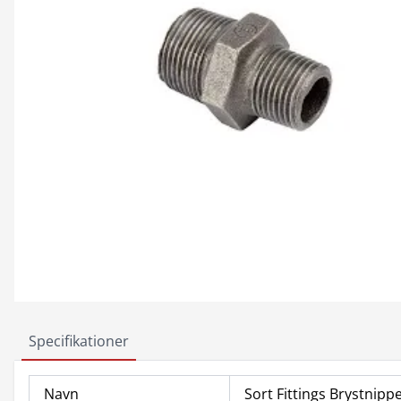
Specifikationer
Navn
Sort Fittings Brystnipp