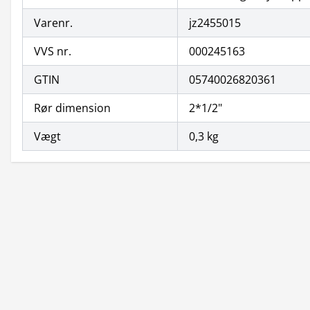
Varenr.
jz2455015
VVS nr.
000245163
GTIN
05740026820361
Rør dimension
2*1/2"
Vægt
0,3 kg