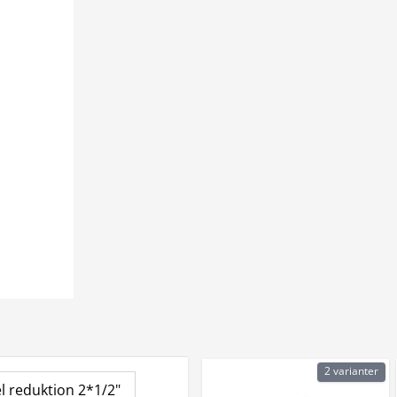
2 varianter
el reduktion 2*1/2"