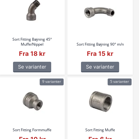
Sort Fitting Bøjning 45°
Muffe/Nippel
Sort Fitting Bøjning 90° m/n
Fra 18 kr
Fra 15 kr
Se varianter
Se varianter
9 varianter
5 varianter
Sort Fitting Formmuffe
Sort Fitting Muffe