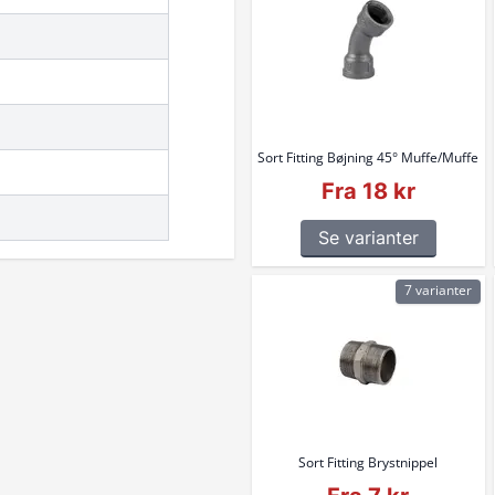
Sort Fitting Bøjning 45° Muffe/Muffe
Fra 18 kr
Se varianter
7 varianter
Sort Fitting Brystnippel