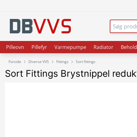
Pilleovn
Pillefyr
Varmepumpe
Radiator
Behold
Forside
Diverse VVS
Fittings
Sort fittings
Sort Fittings Brystnippel reduk