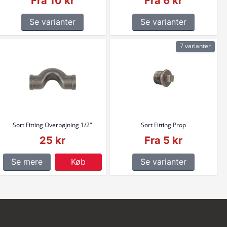
Fra 10 kr
Fra 6 kr
Se varianter
Se varianter
7 varianter
Sort Fitting Overbøjning 1/2"
Sort Fitting Prop
25 kr
Fra 5 kr
Se mere
Køb
Se varianter