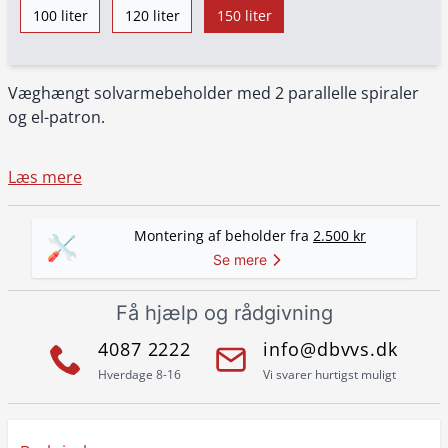
100 liter
120 liter
150 liter
Væghængt solvarmebeholder med 2 parallelle spiraler
og el-patron.
Læs mere
Montering af beholder fra
2.500 kr
Se mere
Få hjælp og rådgivning
4087 2222
info@dbvvs.dk
Hverdage 8-16
Vi svarer hurtigst muligt