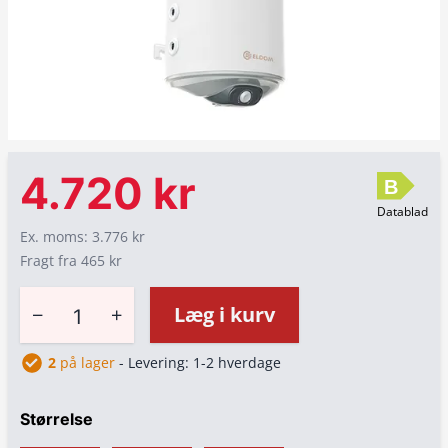
4.720 kr
B
Datablad
Ex. moms: 3.776 kr
Fragt fra 465 kr
−
+
Læg i kurv
2
på lager
- Levering: 1-2 hverdage
Størrelse