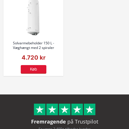
Solvarmebeholder 150 L -
Væghængt med 2 spiraler
4.720 kr
Køb
Fremragende
på Trustpilot
Se vores 2.400+ tilfredse kunder