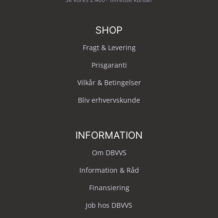
SHOP
Fragt & Levering
Prisgaranti
Vilkår & Betingelser
Bliv erhvervskunde
INFORMATION
Om DBVVS
Information & Råd
Finansiering
Job hos DBVVS