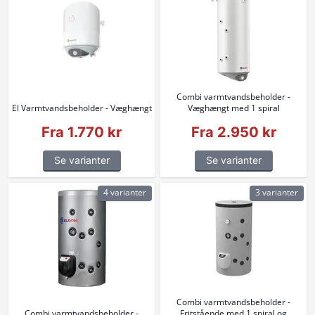
Combi varmtvandsbeholder -
El Varmtvandsbeholder - Væghængt
Væghængt med 1 spiral
Fra 1.770 kr
Fra 2.950 kr
Se varianter
Se varianter
4 varianter
3 varianter
Combi varmtvandsbeholder -
Combi varmtvandsbeholder -
Fritstående med 1 spiral og