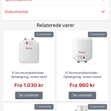
Dokumenter
Relaterede varer
3 varianter
3 varianter
El Varmtvandsbeholder -
El Varmtvandsbeholder -
Ophængning, studse opad
Ophængning, studse nedad
Fra 1.030 kr
Fra 960 kr
Se varianter
Se varianter
7 varianter
4 varianter