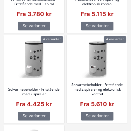
Fritstående med 1 spiral
elektronisk kontrol
Fra 3.780 kr
Fra 5.115 kr
Se varianter
Se varianter
4 varianter
4 varianter
Solvarmebeholder - Fritstående
Solvarmebeholder - Fritstående
med 2 spiraler og elektronisk
med 2 spiraler
kontrol
Fra 4.425 kr
Fra 5.610 kr
Se varianter
Se varianter