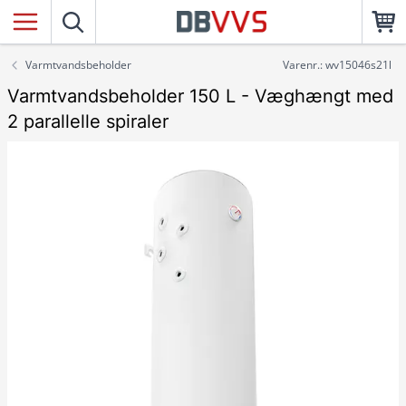
Varmtvandsbeholder
Varenr.: wv15046s21l
Varmtvandsbeholder 150 L - Væghængt med
2 parallelle spiraler