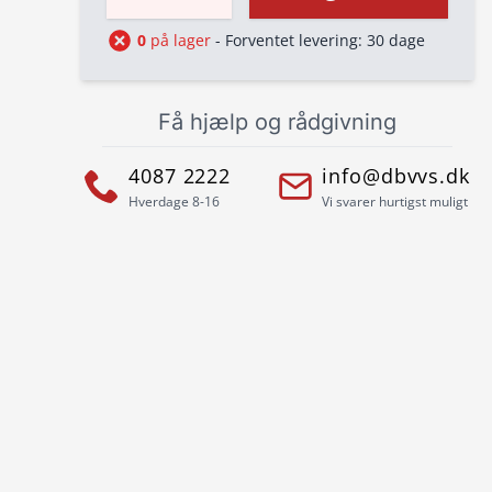
0
på lager
- Forventet levering: 30 dage
Få hjælp og rådgivning
4087 2222
info@dbvvs.dk
Hverdage 8-16
Vi svarer hurtigst muligt