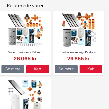
Relaterede varer
Solvarmeanlæg - Pakke 3
Solvarmeanlæg - Pakke 4
26.065 kr
29.855 kr
Se mere
Køb
Se mere
Køb