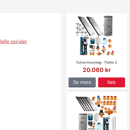
lle spiraler
Solvarmeanlæg - Pakke 2
20.060 kr
Se mere
Køb