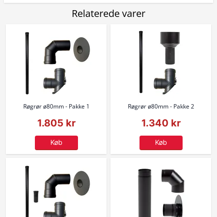
Relaterede varer
Røgrør ø80mm - Pakke 1
Røgrør ø80mm - Pakke 2
1.805 kr
1.340 kr
Køb
Køb