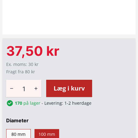
37,50 kr
Ex. moms: 30 kr
Fragt fra 80 kr
−
+
Læg i kurv
170
på lager
- Levering: 1-2 hverdage
Diameter
80 mm
100 mm