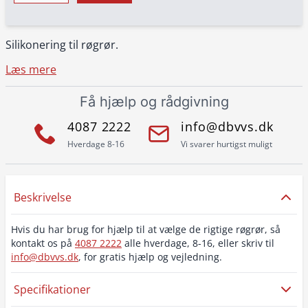
Silikonering til røgrør.
Læs mere
Få hjælp og rådgivning
4087 2222
info@dbvvs.dk
Hverdage 8-16
Vi svarer hurtigst muligt
Beskrivelse
Hvis du har brug for hjælp til at vælge de rigtige røgrør, så
kontakt os på
4087 2222
alle hverdage, 8-16, eller skriv til
info@dbvvs.dk
, for gratis hjælp og vejledning.
Specifikationer