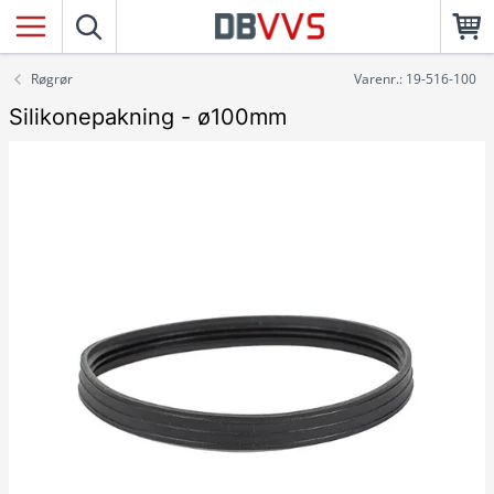
Røgrør
Varenr.: 19-516-100
Silikonepakning - ø100mm