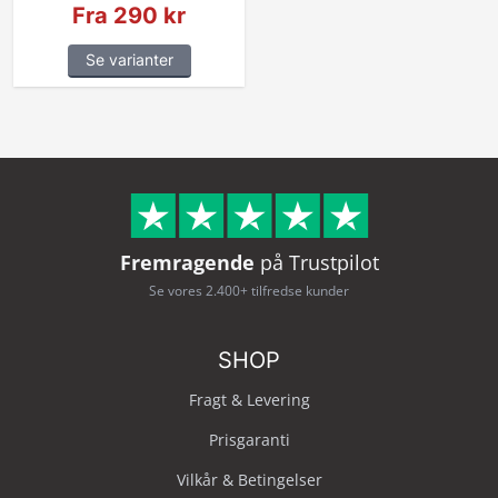
Fra 290 kr
Se varianter
Fremragende
på Trustpilot
Se vores 2.400+ tilfredse kunder
SHOP
Fragt & Levering
Prisgaranti
Vilkår & Betingelser