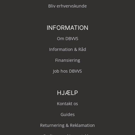
Bliv erhvervskunde
INFORMATION
Om DBVVS
Information & Råd
Finansiering
Job hos DBVVS
HJÆLP
Kontakt os
Guides
Returnering & Reklamation