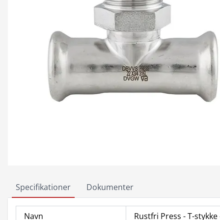
Specifikationer
Dokumenter
Navn
Rustfri Press - T-stykk