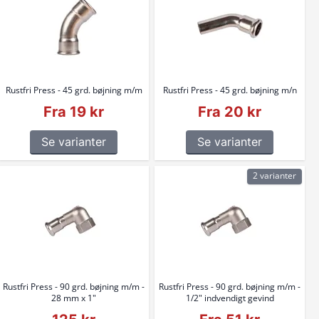
Rustfri Press - 45 grd. bøjning m/m
Rustfri Press - 45 grd. bøjning m/n
Fra 19 kr
Fra 20 kr
Se varianter
Se varianter
2 varianter
Rustfri Press - 90 grd. bøjning m/m -
Rustfri Press - 90 grd. bøjning m/m -
28 mm x 1"
1/2" indvendigt gevind