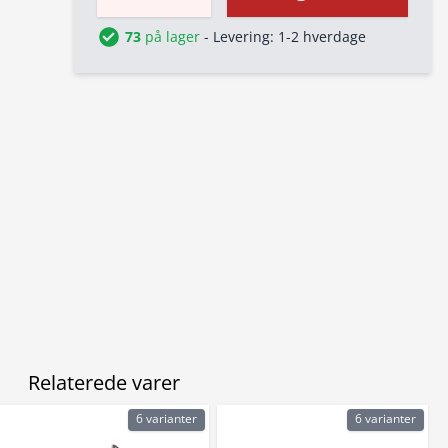
73
på lager
- Levering: 1-2 hverdage
Relaterede varer
6 varianter
6 varianter