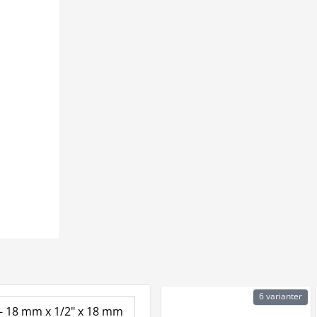
6 varianter
e - 18 mm x 1/2" x 18 mm