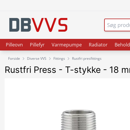
Pilleovn
Pillefyr
Varmepumpe
Radiator
Behold
Forside
Diverse VVS
Fittings
Rustfri presfittings
Rustfri Press - T-stykke - 18 