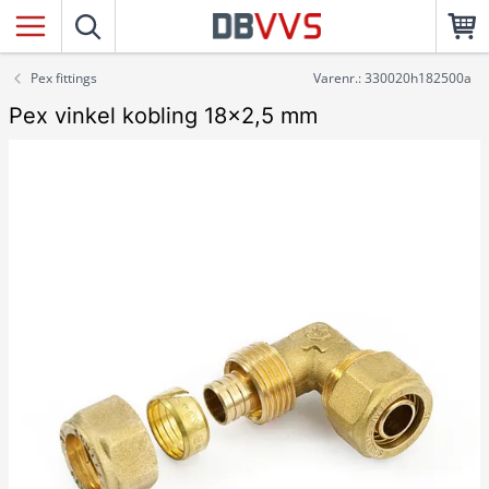
Pex fittings
Varenr.: 330020h182500a
Pex vinkel kobling 18x2,5 mm