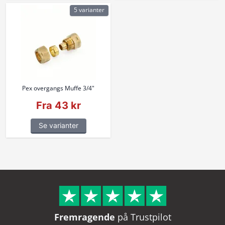
5 varianter
Pex overgangs Muffe 3/4"
Fra 43 kr
Se varianter
Fremragende
på Trustpilot