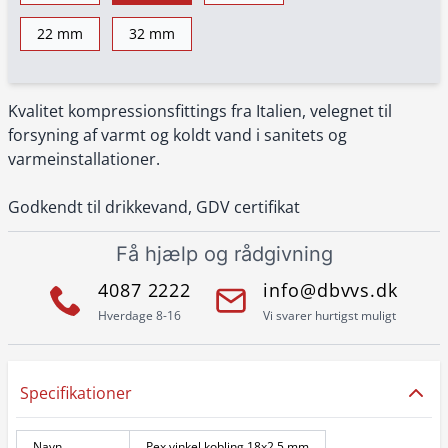
22 mm
32 mm
Kvalitet kompressionsfittings fra Italien, velegnet til
forsyning af varmt og koldt vand i sanitets og
varmeinstallationer.
Godkendt til drikkevand, GDV certifikat
Få hjælp og rådgivning
4087 2222
info@dbvvs.dk
Hverdage 8-16
Vi svarer hurtigst muligt
Specifikationer
Navn
Pex vinkel kobling 18x2,5 mm