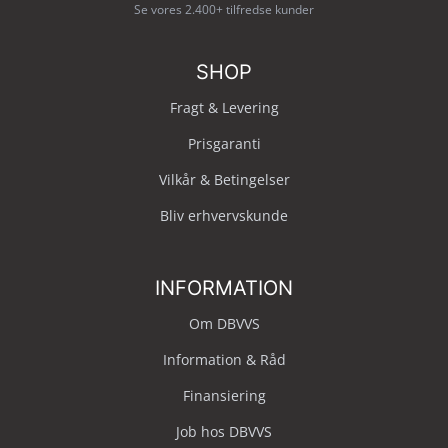
Se vores 2.400+ tilfredse kunder
SHOP
Fragt & Levering
Prisgaranti
Vilkår & Betingelser
Bliv erhvervskunde
INFORMATION
Om DBVVS
Information & Råd
Finansiering
Job hos DBVVS