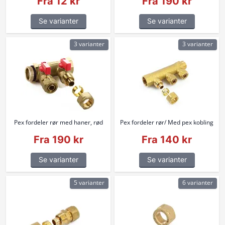
Fra 12 kr
Fra 190 kr
Se varianter
Se varianter
3 varianter
3 varianter
Pex fordeler rør med haner, rød
Pex fordeler rør/ Med pex kobling
Fra 190 kr
Fra 140 kr
Se varianter
Se varianter
5 varianter
6 varianter