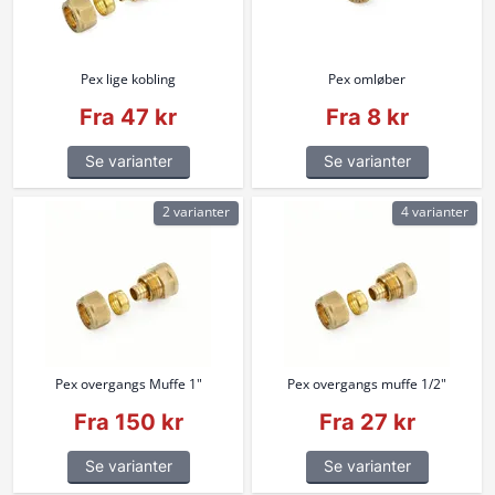
Pex lige kobling
Pex omløber
Fra 47 kr
Fra 8 kr
Se varianter
Se varianter
2 varianter
4 varianter
Pex overgangs Muffe 1"
Pex overgangs muffe 1/2"
Fra 150 kr
Fra 27 kr
Se varianter
Se varianter