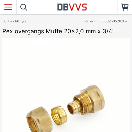
Pex fittings
Varenr.: 330002h052020a
Pex overgangs Muffe 20x2,0 mm x 3/4"