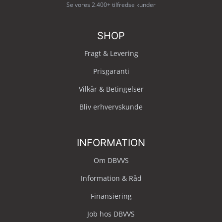
Se vores 2.400+ tilfredse kunder
SHOP
Fragt & Levering
Prisgaranti
Vilkår & Betingelser
Bliv erhvervskunde
INFORMATION
Om DBVVS
Information & Råd
Finansiering
Job hos DBVVS