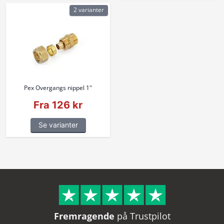
2 varianter
Pex Overgangs nippel 1"
Fra 126 kr
Se varianter
Fremragende
på Trustpilot