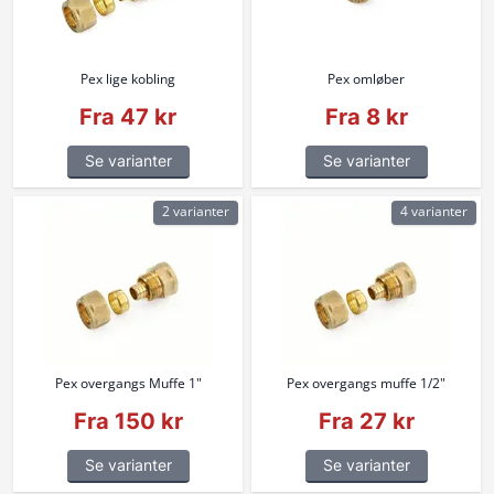
Pex lige kobling
Pex omløber
Fra 47 kr
Fra 8 kr
Se varianter
Se varianter
2 varianter
4 varianter
Pex overgangs Muffe 1"
Pex overgangs muffe 1/2"
Fra 150 kr
Fra 27 kr
Se varianter
Se varianter