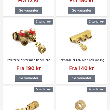
Fra 12 kr
Fra 190 kr
Se varianter
Se varianter
3 varianter
3 varianter
Pex fordeler rør med haner, rød
Pex fordeler rør/ Med pex kobling
Fra 190 kr
Fra 140 kr
Se varianter
Se varianter
5 varianter
6 varianter