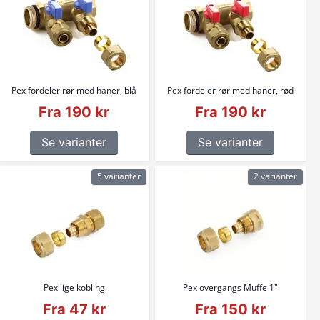
Pex fordeler rør med haner, blå
Pex fordeler rør med haner, rød
Fra 190 kr
Fra 190 kr
Se varianter
Se varianter
5 varianter
2 varianter
Pex lige kobling
Pex overgangs Muffe 1"
Fra 47 kr
Fra 150 kr