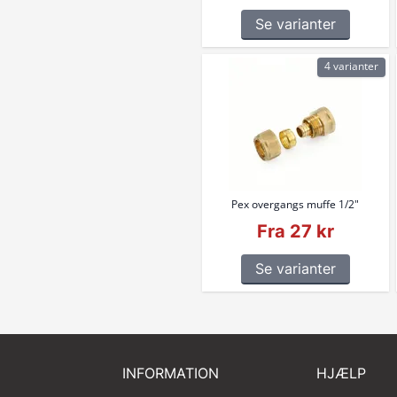
Se varianter
4 varianter
Pex overgangs muffe 1/2"
Fra 27 kr
Se varianter
INFORMATION
HJÆLP