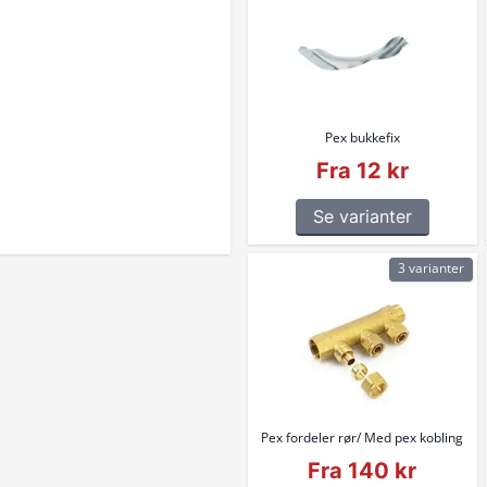
Pex bukkefix
Fra 12 kr
Se varianter
3 varianter
Pex fordeler rør/ Med pex kobling
Fra 140 kr