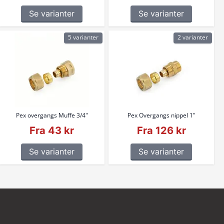
Se varianter
Se varianter
5 varianter
2 varianter
Pex overgangs Muffe 3/4"
Pex Overgangs nippel 1"
Fra 43 kr
Fra 126 kr
Se varianter
Se varianter