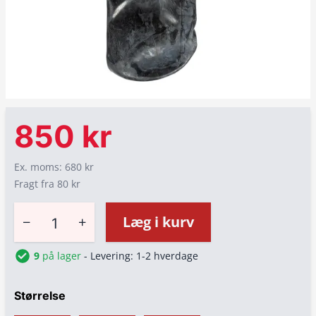
850 kr
Ex. moms: 680 kr
Fragt fra 80 kr
−
+
Læg i kurv
9
på lager
- Levering: 1-2 hverdage
Størrelse