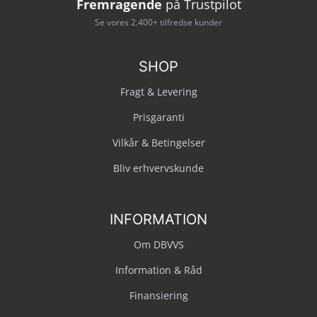
Fremragende
på Trustpilot
Se vores 2.400+ tilfredse kunder
SHOP
Fragt & Levering
Prisgaranti
Vilkår & Betingelser
Bliv erhvervskunde
INFORMATION
Om DBVVS
Information & Råd
Finansiering