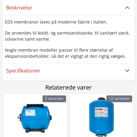
Beskrivelse
EDS membraner laves på moderne fabrik i Italien.
De anvendes til koldt- og varmtvandstanke, til sanitært vand,
solvarme samt varme.
Nogle membran modeller passer til flere størrelse af
ekspansionsbeholder, så det er vigtigt at den rigtig vælges.
Specifikationer
Relaterede varer
2 varianter
12 varianter