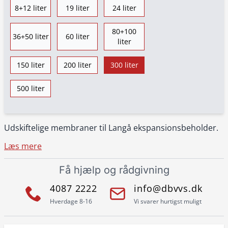
8+12 liter
19 liter
24 liter
80+100
36+50 liter
60 liter
liter
150 liter
200 liter
300 liter
500 liter
Udskiftelige membraner til Langå ekspansionsbeholder.
Læs mere
Få hjælp og rådgivning
4087 2222
info@dbvvs.dk
Hverdage 8-16
Vi svarer hurtigst muligt