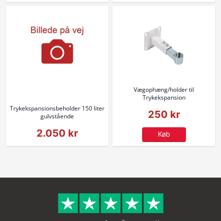
Vægophæng/holder til
Trykekspansion
Trykekspansionsbeholder 150 liter
250 kr
gulvstående
2.050 kr
Køb