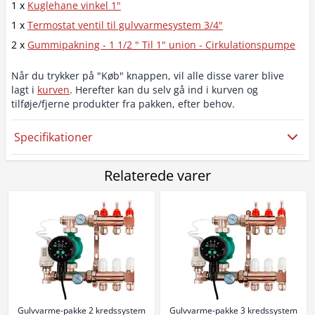
1 x
Kuglehane vinkel 1"
1 x
Termostat ventil til gulvvarmesystem 3/4"
2 x
Gummipakning - 1 1/2 " Til 1" union - Cirkulationspumpe
Når du trykker på "Køb" knappen, vil alle disse varer blive
lagt i
kurven
. Herefter kan du selv gå ind i kurven og
tilføje/fjerne produkter fra pakken, efter behov.
Specifikationer
Relaterede varer
Gulvvarme-pakke 2 kredssystem
Gulvvarme-pakke 3 kredssystem