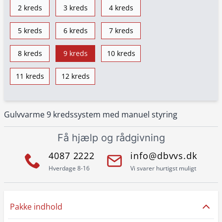
2 kreds
3 kreds
4 kreds
5 kreds
6 kreds
7 kreds
8 kreds
9 kreds
10 kreds
11 kreds
12 kreds
Gulvvarme 9 kredssystem med manuel styring
Få hjælp og rådgivning
4087 2222
info@dbvvs.dk
Hverdage 8-16
Vi svarer hurtigst muligt
Pakke indhold