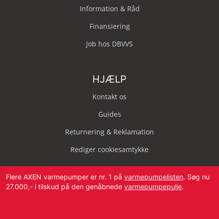
Information & Råd
Finansiering
Job hos DBVVS
HJÆLP
Kontakt os
Guides
Returnering & Reklamation
Rediger cookiesamtykke
Flere AXEN varmepumper er nr. 1 på
varmepumpelisten
. Søg nu
27.000,- i tilskud på den genåbnede
varmepumpepulje
.