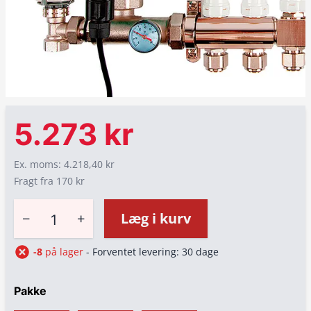
5.273 kr
Ex. moms: 4.218,40 kr
Fragt fra 170 kr
−
+
Læg i kurv
-8
på lager
- Forventet levering: 30 dage
Pakke