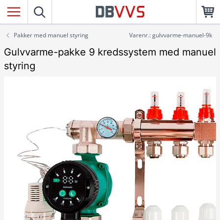
Pakker med manuel styring
Varenr.: gulvvarme-manuel-9k
Gulvvarme-pakke 9 kredssystem med manuel
styring