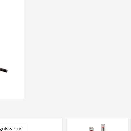
l gulvvarme