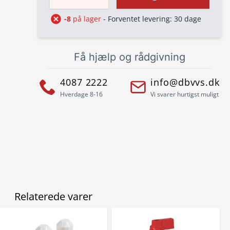
-8
på lager
- Forventet levering: 30 dage
Få hjælp og rådgivning
4087 2222
info@dbvvs.dk
Hverdage 8-16
Vi svarer hurtigst muligt
Relaterede varer