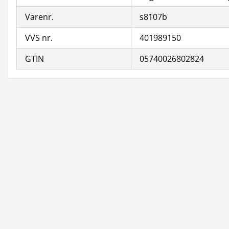
Varenr.
s8107b
VVS nr.
401989150
GTIN
05740026802824