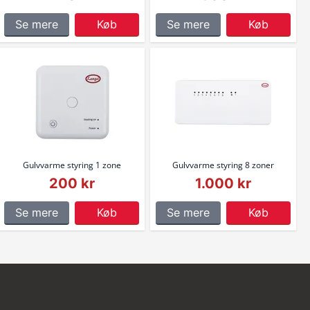
Se mere
Køb
Se mere
Køb
Gulvvarme styring 1 zone
Gulvvarme styring 8 zoner
200 kr
1.000 kr
Se mere
Køb
Se mere
Køb