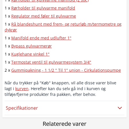
1 x
Rørholder til gulvvarme manifold
1 x
Regulator med føler til gulvvarme
1 x
Rå blandeshunt med frem- og returløb m/termometre og
dykrør
1 x
Manifold ende med udlufter 1"
1 x
Bypass gulvvarmerør
1 x
Kuglehane vinkel 1"
1 x
Termostat ventil til gulvvarmesystem 3/4"
2 x
Gummipakning - 1 1/2 " Til 1" union - Cirkulationspumpe
Når du trykker på "Køb" knappen, vil alle disse varer blive
lagt i
kurven
. Herefter kan du selv gå ind i kurven og
tilføje/fjerne produkter fra pakken, efter behov.
Specifikationer
Relaterede varer