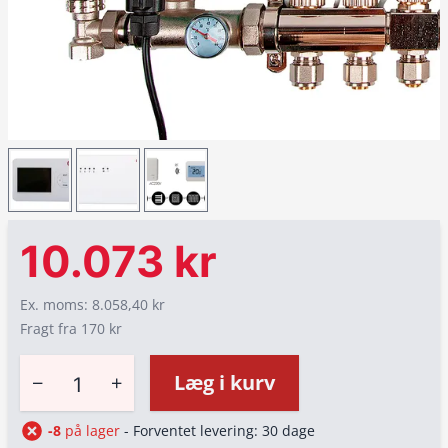
10.073 kr
Ex. moms: 8.058,40 kr
Fragt fra 170 kr
−
+
Læg i kurv
-8
på lager
- Forventet levering: 30 dage