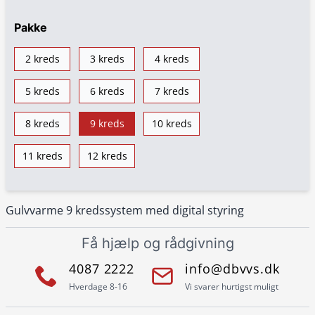
Pakke
2 kreds
3 kreds
4 kreds
5 kreds
6 kreds
7 kreds
8 kreds
9 kreds
10 kreds
11 kreds
12 kreds
Gulvvarme 9 kredssystem med digital styring
Få hjælp og rådgivning
4087 2222
info@dbvvs.dk
Hverdage 8-16
Vi svarer hurtigst muligt