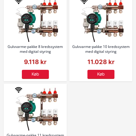
Gulvvarme-pakke 8 kredssystem
Gulvvarme-pakke 10 kredssystem
med digital styring
med digital styring
9.118 kr
11.028 kr
Køb
Køb
Gulvvarme-pakke 11 kredssystem