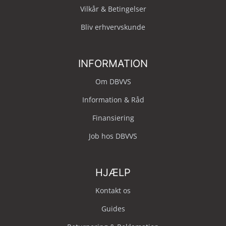
Vilkår & Betingelser
Bliv erhvervskunde
INFORMATION
Om DBVVS
Information & Råd
Finansiering
Job hos DBVVS
HJÆLP
Kontakt os
Guides