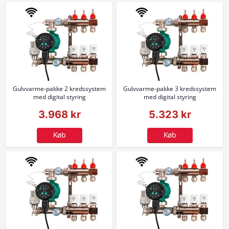
Gulvvarme-pakke 2 kredssystem
Gulvvarme-pakke 3 kredssystem
med digital styring
med digital styring
3.968 kr
5.323 kr
Køb
Køb