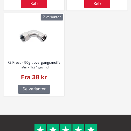
Køb
Køb
2 varianter
FZ Press - 90gr. overgangsmuffe
m/m - 1/2" gevind
Fra 38 kr
Se varianter