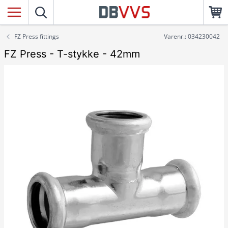
FZ Press fittings
Varenr.: 034230042
FZ Press - T-stykke - 42mm