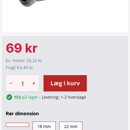
69 kr
Ex. moms: 55,20 kr
Fragt fra 80 kr
−
+
Læg i kurv
153
på lager
- Levering: 1-2 hverdage
Rør dimension
18 mm
22 mm