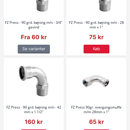
FZ Press - 90 grd. bøjning m/n - 3/4"
FZ Press - 90 grd. bøjning m/n - 28
gevind
mm x 1"
Fra 60 kr
75 kr
Se varianter
Køb
FZ Press - 90 grd. bøjning m/n - 42
FZ Press 90gr. overgangsmuffe
mm x 1 1/2"
m/m 28mm x 1"
160 kr
65 kr