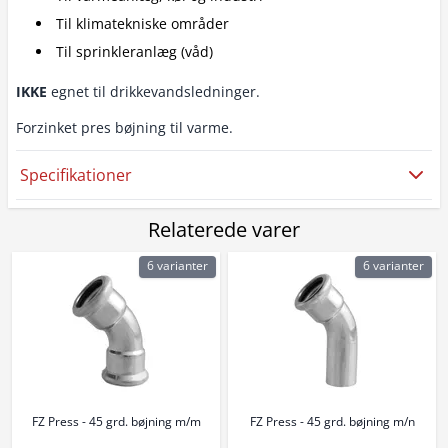
Til klimatekniske områder
Til sprinkleranlæg (våd)
IKKE
egnet til drikkevandsledninger.
Forzinket pres bøjning til varme.
Specifikationer
Relaterede varer
6 varianter
6 varianter
FZ Press - 45 grd. bøjning m/m
FZ Press - 45 grd. bøjning m/n