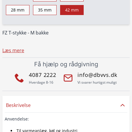
28 mm
35 mm
42 mm
FZ T-stykke - M bakke
Læs mere
Få hjælp og rådgivning
4087 2222
info@dbvvs.dk
Hverdage 8-16
Vi svarer hurtigst muligt
Beskrivelse
Anvendelse:
Til varmeanlæg, køl og industri