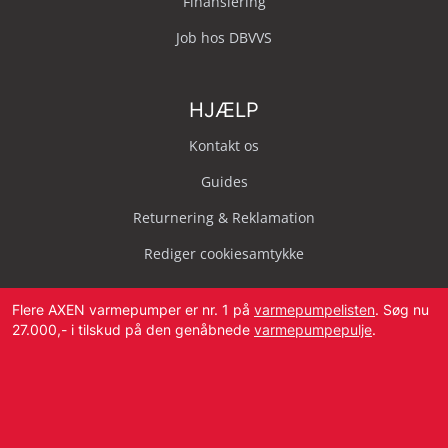
Finansiering
Job hos DBVVS
HJÆLP
Kontakt os
Guides
Returnering & Reklamation
Rediger cookiesamtykke
Flere AXEN varmepumper er nr. 1 på
varmepumpelisten
. Søg nu
27.000,- i tilskud på den genåbnede
varmepumpepulje
.