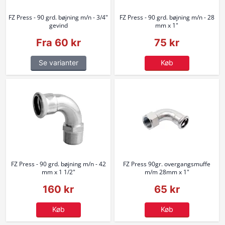
FZ Press - 90 grd. bøjning m/n - 3/4"
FZ Press - 90 grd. bøjning m/n - 28
gevind
mm x 1"
Fra 60 kr
75 kr
Se varianter
Køb
FZ Press - 90 grd. bøjning m/n - 42
FZ Press 90gr. overgangsmuffe
mm x 1 1/2"
m/m 28mm x 1"
160 kr
65 kr
Køb
Køb