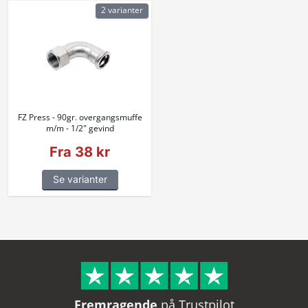
2 varianter
FZ Press - 90gr. overgangsmuffe
m/m - 1/2" gevind
Fra 38 kr
Se varianter
Fremragende
på Trustpilot