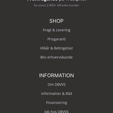
Se vores 2.400+ tilfredse kunder
SHOP
Fragt & Levering
Prisgaranti
Vilkår & Betingelser
Bliv erhvervskunde
INFORMATION
Om DBVVS
Information & Råd
Finansiering
Job hos DBVVS