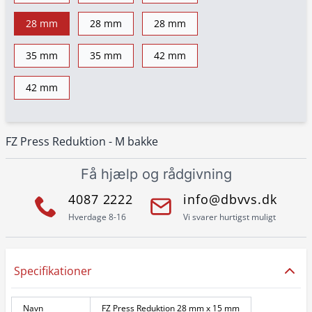
28 mm
28 mm
28 mm
35 mm
35 mm
42 mm
42 mm
FZ Press Reduktion - M bakke
Få hjælp og rådgivning
4087 2222
info@dbvvs.dk
Hverdage 8-16
Vi svarer hurtigst muligt
Specifikationer
Navn
FZ Press Reduktion 28 mm x 15 mm