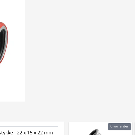
6 varianter
stykke - 22 x 15 x 22 mm