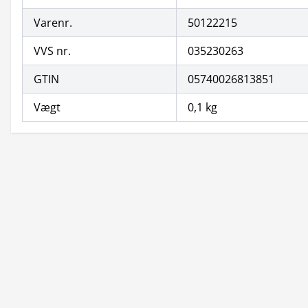
Varenr.
50122215
VVS nr.
035230263
GTIN
05740026813851
Vægt
0,1 kg