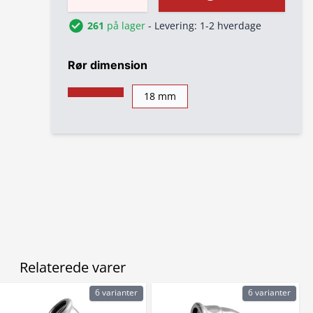
261
på lager
- Levering: 1-2 hverdage
Rør dimension
18 mm
Relaterede varer
6 varianter
6 varianter