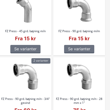
FZ Press - 45 grd. bøjning m/n
FZ Press - 90 grd. bøjning m/m
Fra 15 kr
Fra 15 kr
Se varianter
Se varianter
2 varianter
FZ Press - 90 grd. bøjning m/n - 3/4"
FZ Press - 90 grd. bøjning m/n - 28
gevind
mm x 1"