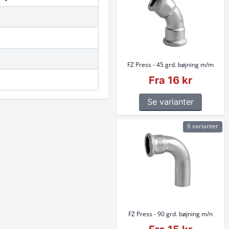
FZ Press - 45 grd. bøjning m/m
Fra 16 kr
Se varianter
6 varianter
FZ Press - 90 grd. bøjning m/n