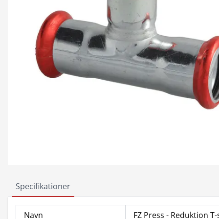
Specifikationer
Navn
FZ Press - Reduktion T-