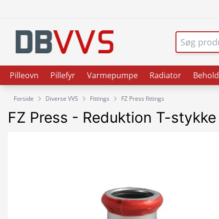
Pilleovn
Pillefyr
Varmepumpe
Radiator
Behold
Forside
Diverse VVS
Fittings
FZ Press fittings
FZ Press - Reduktion T-stykke