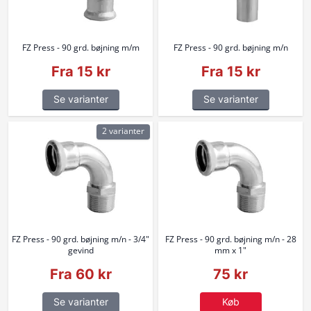
FZ Press - 90 grd. bøjning m/m
FZ Press - 90 grd. bøjning m/n
Fra 15 kr
Fra 15 kr
Se varianter
Se varianter
2 varianter
FZ Press - 90 grd. bøjning m/n - 3/4"
FZ Press - 90 grd. bøjning m/n - 28
gevind
mm x 1"
Fra 60 kr
75 kr
Se varianter
Køb