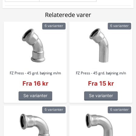
Relaterede varer
6 varianter
6 varianter
FZ Press - 45 grd. bøjning m/m
FZ Press - 45 grd. bøjning m/n
Fra 16 kr
Fra 15 kr
Se varianter
Se varianter
6 varianter
6 varianter