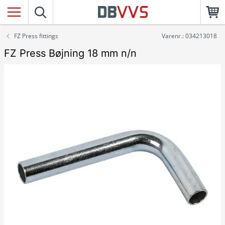
FZ Press fittings
Varenr.: 034213018
FZ Press Bøjning 18 mm n/n