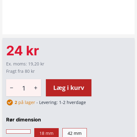
24 kr
Ex. moms: 19,20 kr
Fragt fra 80 kr
−
+
Læg i kurv
2
på lager
- Levering: 1-2 hverdage
Rør dimension
18 mm
42 mm