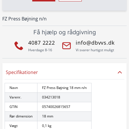
FZ Press Bøjning n/n
Få hjælp og rådgivning
4087 2222
info@dbvvs.dk
Hverdage 8-16
Vi svarer hurtigst muligt
Specifikationer
Navn
FZ Press Bøjning 18 mm n/n
Varenr.
034213018
GTIN
05740026815657
Rør dimension
18 mm
Vægt
0,1 kg