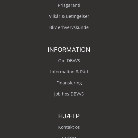
Prisgaranti
Vilkår & Betingelser
Bliv erhvervskunde
INFORMATION
Om DBVVS
Information & Råd
Finansiering
Job hos DBVVS
HJÆLP
Kontakt os