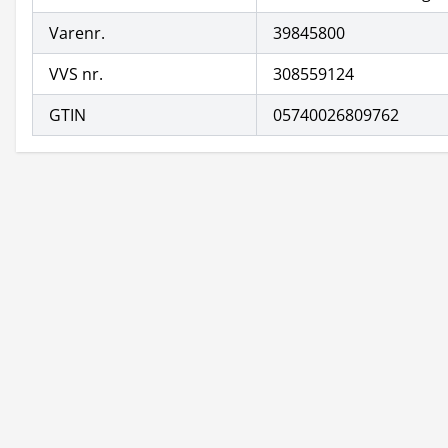
Varenr.
39845800
VVS nr.
308559124
GTIN
05740026809762