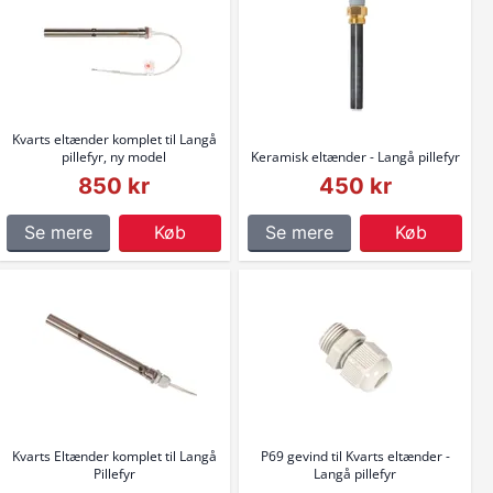
Kvarts eltænder komplet til Langå
pillefyr, ny model
Keramisk eltænder - Langå pillefyr
850 kr
450 kr
Se mere
Køb
Se mere
Køb
Kvarts Eltænder komplet til Langå
P69 gevind til Kvarts eltænder -
Pillefyr
Langå pillefyr