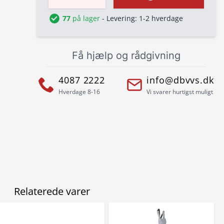
77
på lager
- Levering: 1-2 hverdage
Få hjælp og rådgivning
4087 2222
info@dbvvs.dk
Hverdage 8-16
Vi svarer hurtigst muligt
Relaterede varer