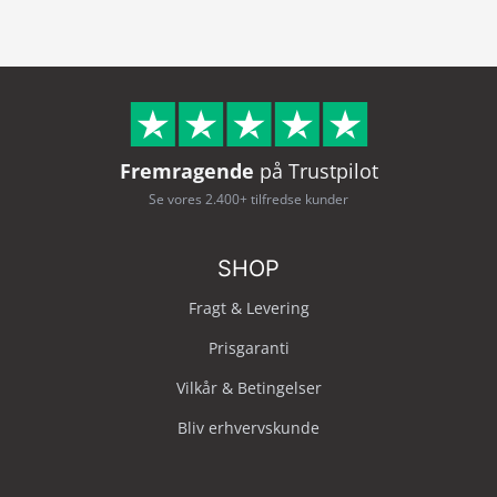
Fremragende
på Trustpilot
Se vores 2.400+ tilfredse kunder
SHOP
Fragt & Levering
Prisgaranti
Vilkår & Betingelser
Bliv erhvervskunde