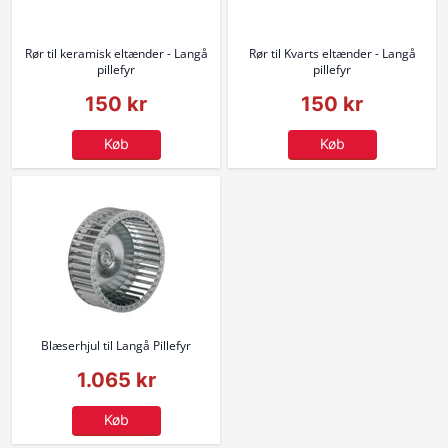
Rør til keramisk eltænder - Langå
Rør til Kvarts eltænder - Langå
pillefyr
pillefyr
150 kr
150 kr
Køb
Køb
Blæserhjul til Langå Pillefyr
1.065 kr
Køb