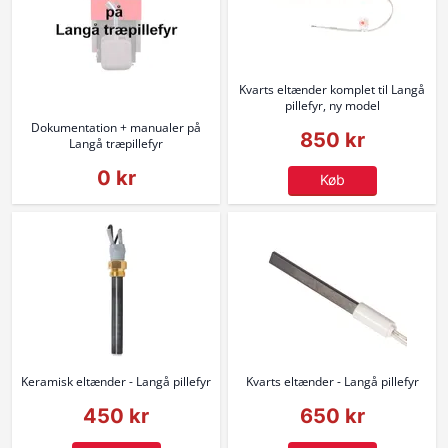
Kvarts eltænder komplet til Langå
pillefyr, ny model
Dokumentation + manualer på
850 kr
Langå træpillefyr
0 kr
Køb
Keramisk eltænder - Langå pillefyr
Kvarts eltænder - Langå pillefyr
450 kr
650 kr