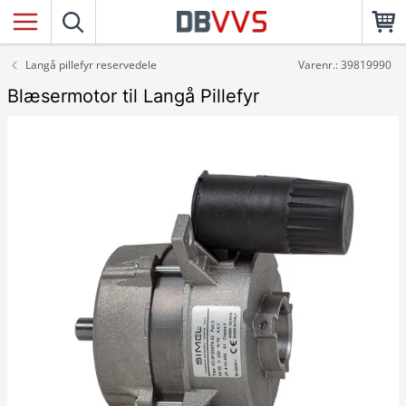
Langå pillefyr reservedele
Varenr.: 39819990
Blæsermotor til Langå Pillefyr