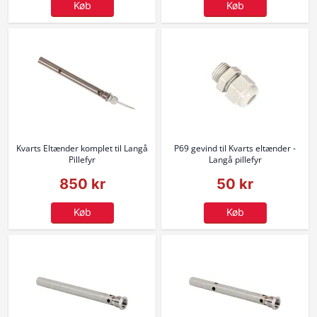
Køb
Køb
Kvarts Eltænder komplet til Langå
P69 gevind til Kvarts eltænder -
Pillefyr
Langå pillefyr
850 kr
50 kr
Køb
Køb