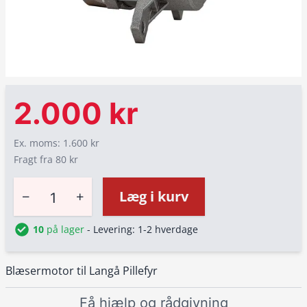
2.000 kr
Ex. moms: 1.600 kr
Fragt fra 80 kr
−
+
Læg i kurv
10
på lager
- Levering: 1-2 hverdage
Blæsermotor til Langå Pillefyr
Få hjælp og rådgivning