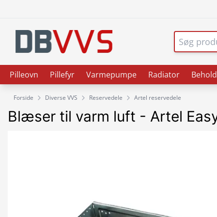
Pilleovn
Pillefyr
Varmepumpe
Radiator
Behold
Forside
Diverse VVS
Reservedele
Artel reservedele
Blæser til varm luft - Artel Eas