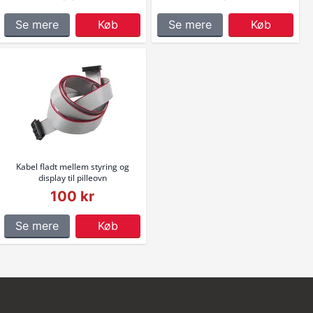
Se mere
Køb
Se mere
Køb
Kabel fladt mellem styring og
display til pilleovn
100 kr
Se mere
Køb