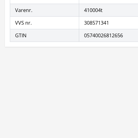
Varenr.
410004t
VVS nr.
308571341
GTIN
05740026812656