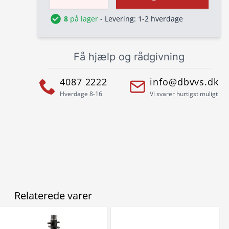
8
på lager
- Levering: 1-2 hverdage
Få hjælp og rådgivning
4087 2222
info@dbvvs.dk
Hverdage 8-16
Vi svarer hurtigst muligt
Relaterede varer