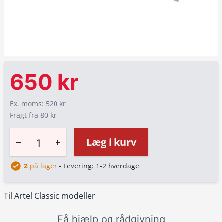
650 kr
Ex. moms: 520 kr
Fragt fra 80 kr
−
+
Læg i kurv
2
på lager
- Levering: 1-2 hverdage
Til Artel Classic modeller
Få hjælp og rådgivning