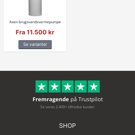
Axen brugsvandsvarmepumpe
Fra 11.500 kr
Se varianter
Fremragende
på Trustpilot
Se vores 2.400+ tilfredse kunder
SHOP