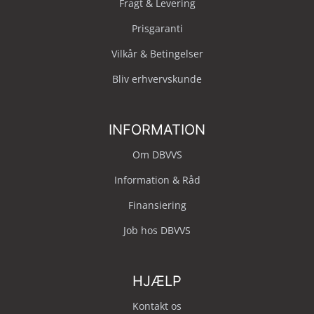
Fragt & Levering
Prisgaranti
Vilkår & Betingelser
Bliv erhvervskunde
INFORMATION
Om DBVVS
Information & Råd
Finansiering
Job hos DBVVS
HJÆLP
Kontakt os