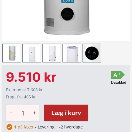
9.510 kr
+
A
Datablad
Ex. moms: 7.608 kr
Fragt fra 465 kr
−
+
Læg i kurv
1
på lager
- Levering: 1-2 hverdage