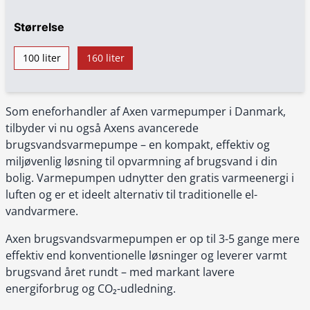
Størrelse
100 liter
160 liter
Som eneforhandler af Axen varmepumper i Danmark,
tilbyder vi nu også Axens avancerede
brugsvandsvarmepumpe – en kompakt, effektiv og
miljøvenlig løsning til opvarmning af brugsvand i din
bolig. Varmepumpen udnytter den gratis varmeenergi i
luften og er et ideelt alternativ til traditionelle el-
vandvarmere.
Axen brugsvandsvarmepumpen er op til 3-5 gange mere
effektiv end konventionelle løsninger og leverer varmt
brugsvand året rundt – med markant lavere
energiforbrug og CO₂-udledning.