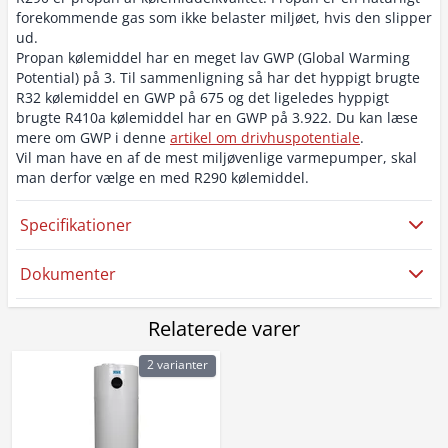
forekommende gas som ikke belaster miljøet, hvis den slipper
ud.
Propan kølemiddel har en meget lav GWP (Global Warming
Potential) på 3. Til sammenligning så har det hyppigt brugte
R32 kølemiddel en GWP på 675 og det ligeledes hyppigt
brugte R410a kølemiddel har en GWP på 3.922. Du kan læse
mere om GWP i denne
artikel om drivhuspotentiale
.
Vil man have en af de mest miljøvenlige varmepumper, skal
man derfor vælge en med R290 kølemiddel.
Specifikationer
Dokumenter
Relaterede varer
2 varianter