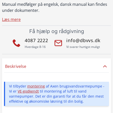
Manual medfølger på engelsk, dansk manual kan findes
under dokumenter.
Læs mere
Få hjælp og rådgivning
4087 2222
info@dbvvs.dk
Hverdage 8-16
Vi svarer hurtigst muligt
Beskrivelse
Vi tilbyder
montering
af Axen brugsvandsvarmepumpe -
Vi er
VE-godkendt
til montering af luft til vand
varmepumper. Det er din garanti for at du får den mest
effektive og økonomiske løsning til din bolig.