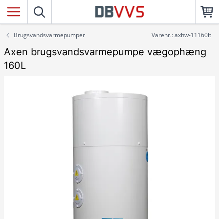
Brugsvandsvarmepumper
Varenr.: axhw-11160lt
Axen brugsvandsvarmepumpe vægophæng
160L