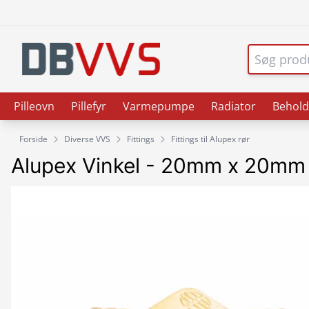
Pilleovn
Pillefyr
Varmepumpe
Radiator
Behold
Forside
Diverse VVS
Fittings
Fittings til Alupex rør
Alupex Vinkel - 20mm x 20mm