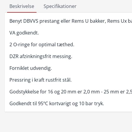
Beskrivelse
Specifikationer
Benyt DBVVS prestang eller Rems U bakker, Rems Ux bak
VA godkendt.
2 O-ringe for optimal tæthed.
DZR afzinkningsfrit messing.
Forniklet udvendig.
Pressring i kraft rustfrit stål.
Godstykkelse for 16 og 20 mm er 2,0 mm - 25 mm er 2
Godkendt til 95ºC kortvarigt og 10 bar tryk.