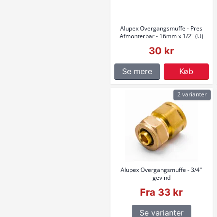
Alupex Overgangsmuffe - Pres
Afmonterbar - 16mm x 1/2" (U)
30 kr
Se mere
Køb
2 varianter
Alupex Overgangsmuffe - 3/4"
gevind
Fra 33 kr
Se varianter