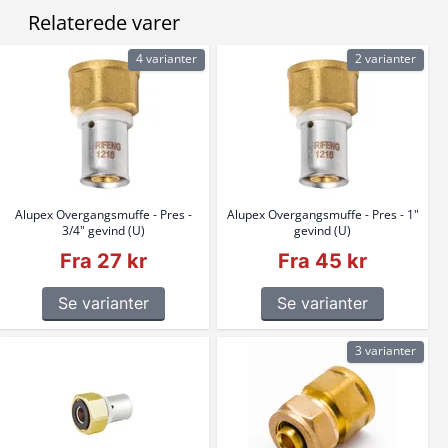
Relaterede varer
4 varianter
2 varianter
Alupex Overgangsmuffe - Pres -
Alupex Overgangsmuffe - Pres - 1"
3/4" gevind (U)
gevind (U)
Fra 27 kr
Fra 45 kr
Se varianter
Se varianter
3 varianter