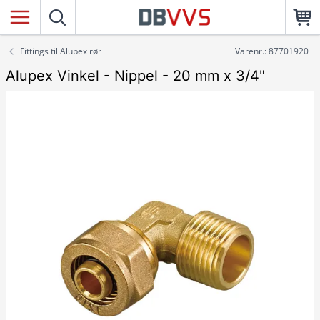
Fittings til Alupex rør
Varenr.: 87701920
Alupex Vinkel - Nippel - 20 mm x 3/4"