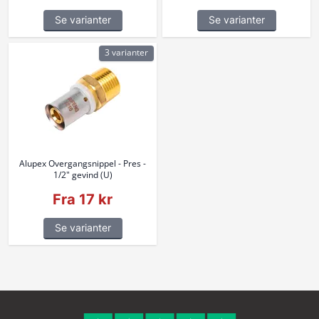
Se varianter
Se varianter
3 varianter
Alupex Overgangsnippel - Pres -
1/2" gevind (U)
Fra 17 kr
Se varianter