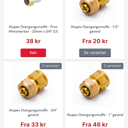
Alupex Overgangsmuffe - Pres
Alupex Overgangsmuffe - 1/2"
Afmonterbar - 20mm x 3/4" (U)
gevind
38 kr
Fra 20 kr
Køb
Se varianter
2 varianter
2 varianter
Alupex Overgangsmuffe - 3/4"
gevind
Alupex Overgangsmuffe - 1" gevind
Fra 33 kr
Fra 46 kr