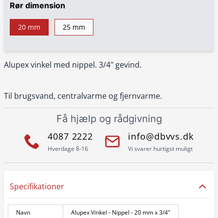
Rør dimension
20 mm
25 mm
Alupex vinkel med nippel. 3/4" gevind.
Til brugsvand, centralvarme og fjernvarme.
Få hjælp og rådgivning
4087 2222
info@dbvvs.dk
Hverdage 8-16
Vi svarer hurtigst muligt
Specifikationer
Navn
Alupex Vinkel - Nippel - 20 mm x 3/4"