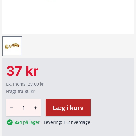
37 kr
Ex. moms: 29,60 kr
Fragt fra 80 kr
−
+
Læg i kurv
834
på lager
- Levering: 1-2 hverdage