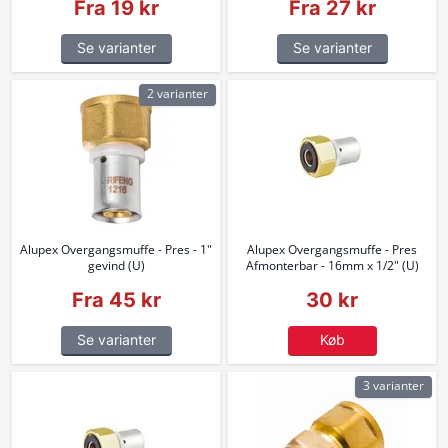
Fra 19 kr
Fra 27 kr
Se varianter
Se varianter
2 varianter
Alupex Overgangsmuffe - Pres - 1"
Alupex Overgangsmuffe - Pres
gevind (U)
Afmonterbar - 16mm x 1/2" (U)
Fra 45 kr
30 kr
Se varianter
Køb
3 varianter