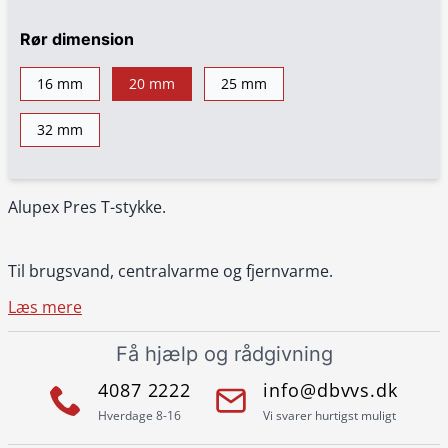
Rør dimension
16 mm
20 mm
25 mm
32 mm
Alupex Pres T-stykke.
Til brugsvand, centralvarme og fjernvarme.
Læs mere
Få hjælp og rådgivning
4087 2222
info@dbvvs.dk
Hverdage 8-16
Vi svarer hurtigst muligt