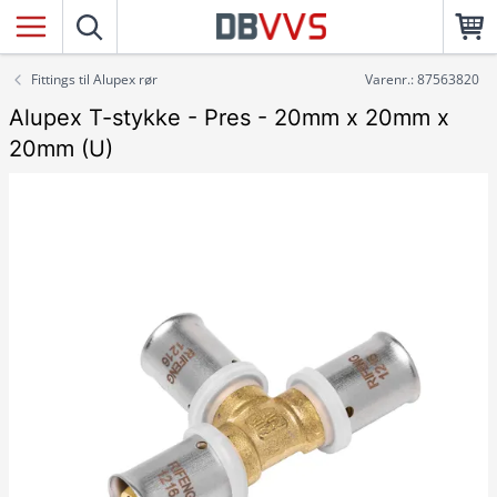
Fittings til Alupex rør
Varenr.: 87563820
Alupex T-stykke - Pres - 20mm x 20mm x
20mm (U)