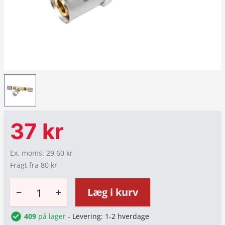
37 kr
Ex. moms: 29,60 kr
Fragt fra 80 kr
−
+
Læg i kurv
409
på lager
- Levering: 1-2 hverdage