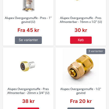
Alupex Overgangsmuffe - Pres - 1"
Alupex Overgangsmuffe - Pres
gevind (U)
Afmonterbar - 16mm x 1/2" (U)
Fra 45 kr
30 kr
Se varianter
Køb
3 varianter
Alupex Overgangsmuffe - Pres
Alupex Overgangsmuffe - 1/2"
Afmonterbar - 20mm x 3/4" (U)
gevind
38 kr
Fra 20 kr