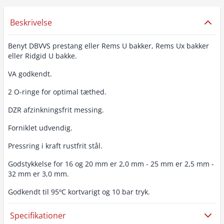
Beskrivelse
Benyt DBVVS prestang eller Rems U bakker, Rems Ux bakker
eller Ridgid U bakke.
VA godkendt.
2 O-ringe for optimal tæthed.
DZR afzinkningsfrit messing.
Forniklet udvendig.
Pressring i kraft rustfrit stål.
Godstykkelse for 16 og 20 mm er 2,0 mm - 25 mm er 2,5 mm -
32 mm er 3,0 mm.
Godkendt til 95ºC kortvarigt og 10 bar tryk.
Specifikationer