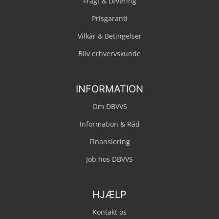
Fragt & Levering
Prisgaranti
Vilkår & Betingelser
Bliv erhvervskunde
INFORMATION
Om DBVVS
Information & Råd
Finansiering
Job hos DBVVS
HJÆLP
Kontakt os