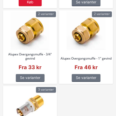
Køb
Se varianter
2 varianter
2 varianter
Alupex Overgangsmuffe - 3/4"
gevind
Alupex Overgangsmuffe - 1" gevind
Fra 33 kr
Fra 46 kr
Se varianter
Se varianter
3 varianter