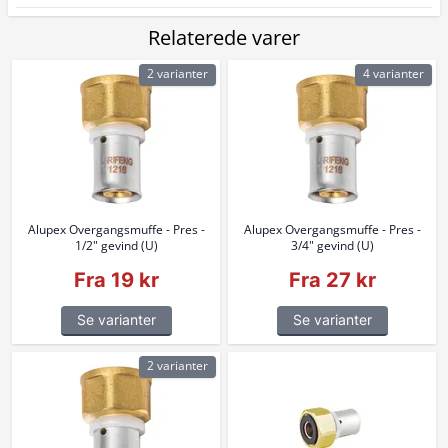
Relaterede varer
2 varianter
4 varianter
Alupex Overgangsmuffe - Pres -
Alupex Overgangsmuffe - Pres -
1/2" gevind (U)
3/4" gevind (U)
Fra 19 kr
Fra 27 kr
Se varianter
Se varianter
2 varianter