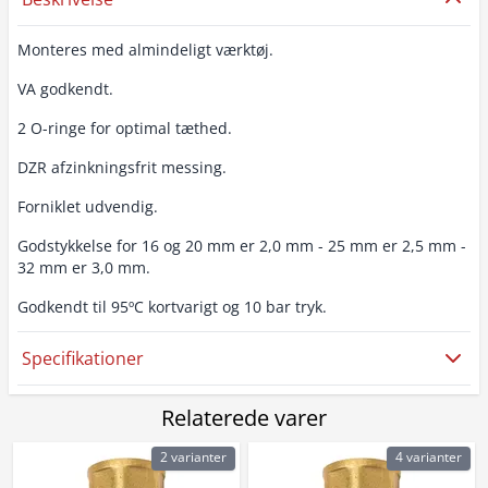
Monteres med almindeligt værktøj.
VA godkendt.
2 O-ringe for optimal tæthed.
DZR afzinkningsfrit messing.
Forniklet udvendig.
Godstykkelse for 16 og 20 mm er 2,0 mm - 25 mm er 2,5 mm -
32 mm er 3,0 mm.
Godkendt til 95ºC kortvarigt og 10 bar tryk.
Specifikationer
Relaterede varer
2 varianter
4 varianter