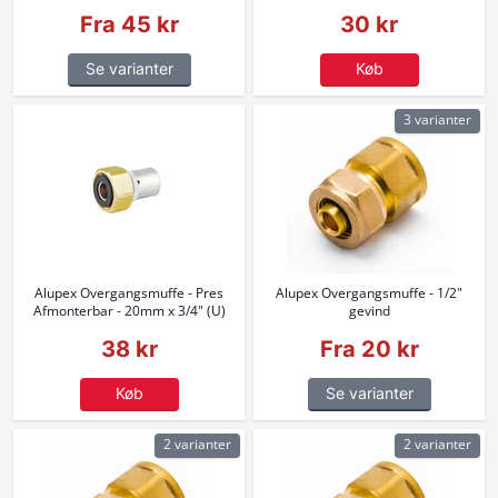
Fra 45 kr
30 kr
Se varianter
Køb
3 varianter
Alupex Overgangsmuffe - Pres
Alupex Overgangsmuffe - 1/2"
Afmonterbar - 20mm x 3/4" (U)
gevind
38 kr
Fra 20 kr
Køb
Se varianter
2 varianter
2 varianter