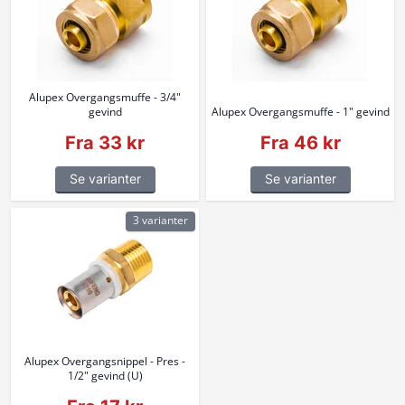
Alupex Overgangsmuffe - 3/4"
gevind
Alupex Overgangsmuffe - 1" gevind
Fra 33 kr
Fra 46 kr
Se varianter
Se varianter
3 varianter
Alupex Overgangsnippel - Pres -
1/2" gevind (U)