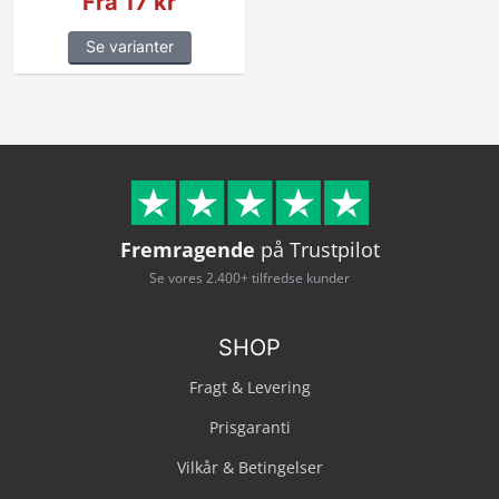
Fra 17 kr
Se varianter
Fremragende
på Trustpilot
Se vores 2.400+ tilfredse kunder
SHOP
Fragt & Levering
Prisgaranti
Vilkår & Betingelser