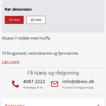
Rør dimension
16 mm
20 mm
Alupex T-stykke med muffe.
Til brugsvand, centralvarme og fjernvarme.
Læs mere
Få hjælp og rådgivning
4087 2222
info@dbvvs.dk
Hverdage 8-16
Vi svarer hurtigst muligt
Beskrivelse