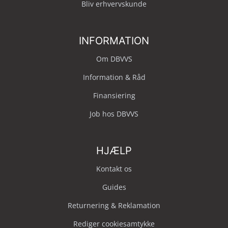
Bliv erhvervskunde
INFORMATION
Om DBVVS
Information & Råd
Finansiering
Job hos DBVVS
HJÆLP
Kontakt os
Guides
Returnering & Reklamation
Rediger cookiesamtykke