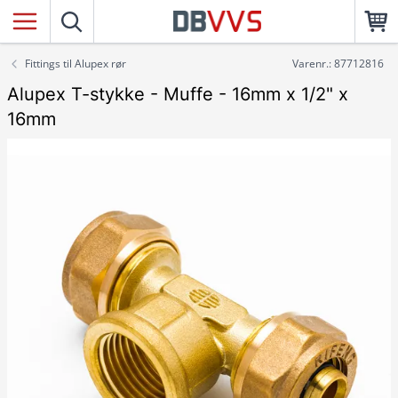
Fittings til Alupex rør
Varenr.: 87712816
Alupex T-stykke - Muffe - 16mm x 1/2" x
16mm