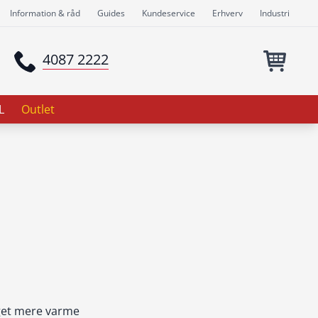
Information & råd
Guides
Kundeservice
Erhverv
Industri
4087 2222
L
Outlet
eget mere varme