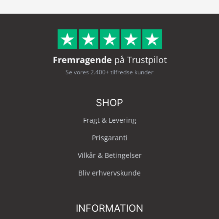
Fremragende
på Trustpilot
Se vores 2.400+ tilfredse kunder
SHOP
Fragt & Levering
Prisgaranti
Vilkår & Betingelser
Bliv erhvervskunde
INFORMATION