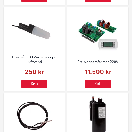
Flowmåler til Varmepumpe
Luft/vand
Frekvensomformer 220V
250 kr
11.500 kr
Køb
Køb