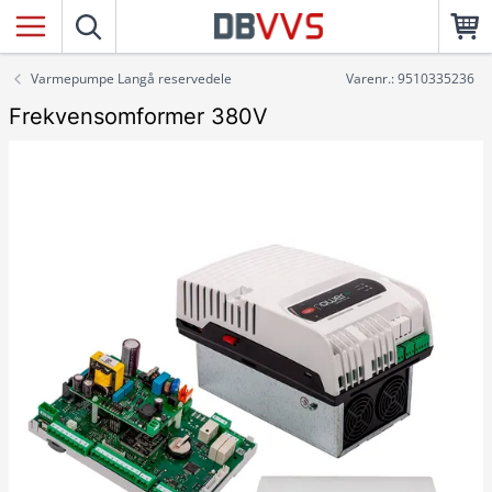
Varmepumpe Langå reservedele
Varenr.: 9510335236
Frekvensomformer 380V