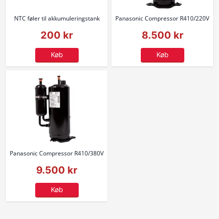
NTC føler til akkumuleringstank
Panasonic Compressor R410/220V
200 kr
8.500 kr
Køb
Køb
Panasonic Compressor R410/380V
9.500 kr
Køb