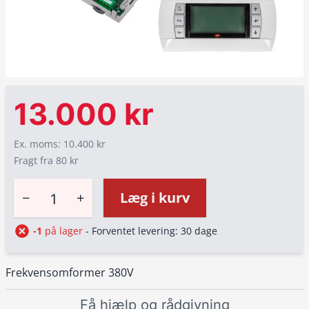
13.000 kr
Ex. moms: 10.400 kr
Fragt fra 80 kr
−
+
Læg i kurv
-1
på lager
- Forventet levering: 30 dage
Frekvensomformer 380V
Få hjælp og rådgivning