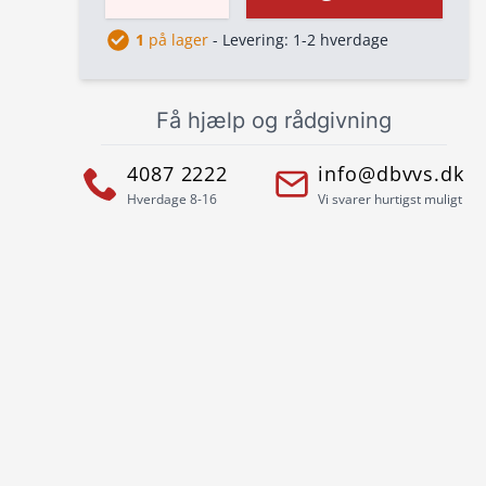
1
på lager
- Levering: 1-2 hverdage
Få hjælp og rådgivning
4087 2222
info@dbvvs.dk
Hverdage 8-16
Vi svarer hurtigst muligt