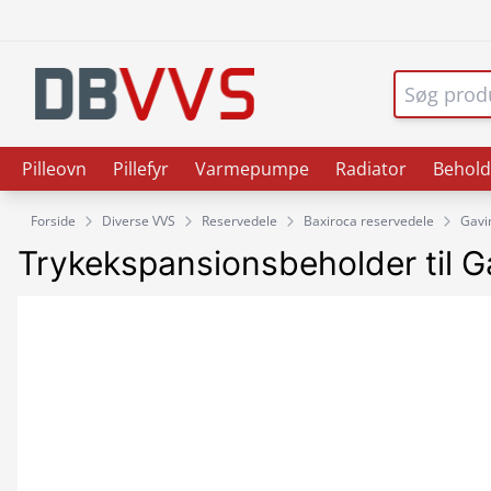
Pilleovn
Pillefyr
Varmepumpe
Radiator
Behold
Forside
Diverse VVS
Reservedele
Baxiroca reservedele
Gavi
Trykekspansionsbeholder til G