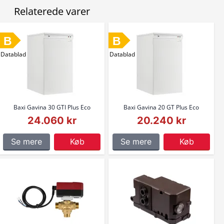
Relaterede varer
B
B
Datablad
Datablad
Baxi Gavina 30 GTI Plus Eco
Baxi Gavina 20 GT Plus Eco
24.060 kr
20.240 kr
Se mere
Køb
Se mere
Køb