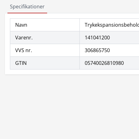
Specifikationer
Navn
Trykekspansionsbeholde
Varenr.
141041200
VVS nr.
306865750
GTIN
05740026810980