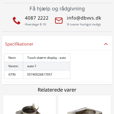
Få hjælp og rådgivning
4087 2222
info@dbvvs.dk
Hverdage 8-16
Vi svarer hurtigst muligt
Specifikationer
Navn
Touch skærm display - auto
Varenr.
auto-1
GTIN
05740026817057
Relaterede varer