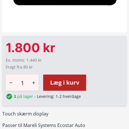
1.800 kr
Ex. moms: 1.440 kr
Fragt fra 80 kr
−
+
Læg i kurv
3
på lager
- Levering: 1-2 hverdage
Touch skærm display
Passer til Mareli Systems Ecostar Auto