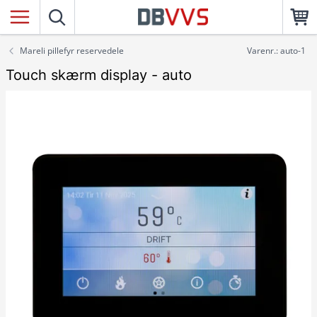
Mareli pillefyr reservedele
Varenr.: auto-1
Touch skærm display - auto