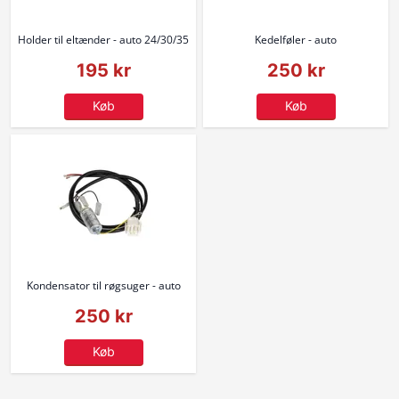
Holder til eltænder - auto 24/30/35
Kedelføler - auto
195 kr
250 kr
Køb
Køb
Kondensator til røgsuger - auto
250 kr
Køb