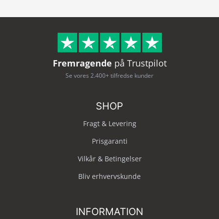
Fremragende
på Trustpilot
Se vores 2.400+ tilfredse kunder
SHOP
Fragt & Levering
Prisgaranti
Vilkår & Betingelser
Bliv erhvervskunde
INFORMATION