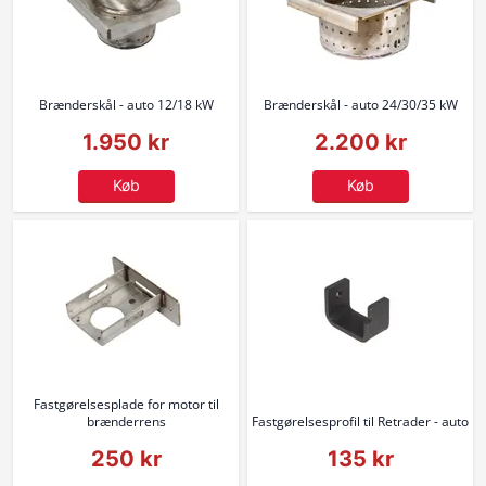
Brænderskål - auto 12/18 kW
Brænderskål - auto 24/30/35 kW
1.950 kr
2.200 kr
Køb
Køb
Fastgørelsesplade for motor til
brænderrens
Fastgørelsesprofil til Retrader - auto
250 kr
135 kr