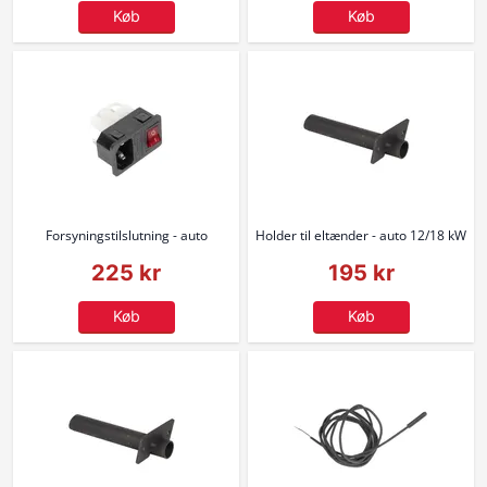
Køb
Køb
Forsyningstilslutning - auto
Holder til eltænder - auto 12/18 kW
225 kr
195 kr
Køb
Køb