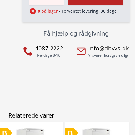
0
på lager
- Forventet levering: 30 dage
Få hjælp og rådgivning
4087 2222
info@dbvvs.dk
Hverdage 8-16
Vi svarer hurtigst muligt
Relaterede varer
B
B