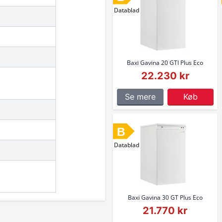
Datablad
Baxi Gavina 20 GTI Plus Eco
22.230 kr
Se mere
Køb
B
Datablad
Baxi Gavina 30 GT Plus Eco
21.770 kr