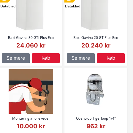
Datablad
Datablad
Baxi Gavina 30 GTI Plus Eco
Baxi Gavina 20 GT Plus Eco
24.060 kr
20.240 kr
Se mere
Køb
Se mere
Køb
Montering af oliekedel
Oventrop Tigerloop 1/4"
10.000 kr
962 kr