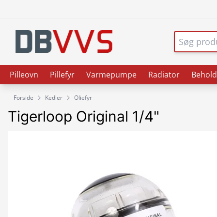
Pilleovn
Pillefyr
Varmepumpe
Radiator
Behold
Forside
Kedler
Oliefyr
Tigerloop Original 1/4"