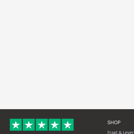
SHOP
Fragt & Lever