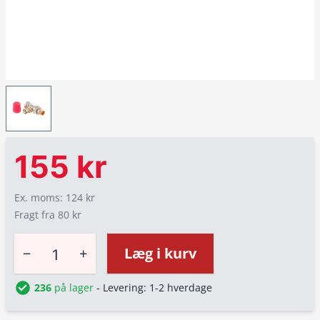
155 kr
Ex. moms: 124 kr
Fragt fra 80 kr
−
+
Læg i kurv
236
på lager
- Levering: 1-2 hverdage