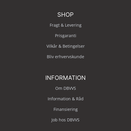
SHOP
Fragt & Levering
Prisgaranti
Vilkår & Betingelser
Bliv erhvervskunde
INFORMATION
Om DBVVS
Information & Råd
Finansiering
Job hos DBVVS