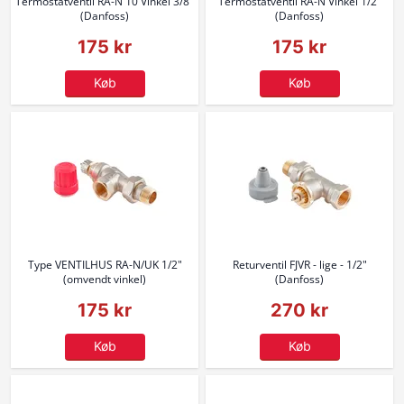
Termostatventil RA-N 10 Vinkel 3/8"
Termostatventil RA-N Vinkel 1/2"
(Danfoss)
(Danfoss)
175 kr
175 kr
Køb
Køb
Type VENTILHUS RA-N/UK 1/2"
Returventil FJVR - lige - 1/2"
(omvendt vinkel)
(Danfoss)
175 kr
270 kr
Køb
Køb