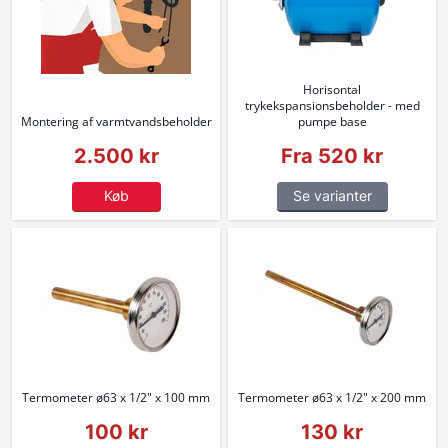
Horisontal
trykekspansionsbeholder - med
Montering af varmtvandsbeholder
pumpe base
2.500 kr
Fra 520 kr
Køb
Se varianter
Termometer ø63 x 1/2" x 100 mm
Termometer ø63 x 1/2" x 200 mm
100 kr
130 kr