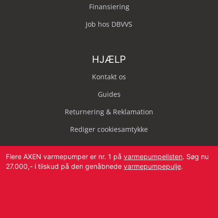
Finansiering
Job hos DBVVS
HJÆLP
Kontakt os
Guides
Returnering & Reklamation
Rediger cookiesamtykke
Flere AXEN varmepumper er nr. 1 på
varmepumpelisten
. Søg nu
27.000,- i tilskud på den genåbnede
varmepumpepulje
.