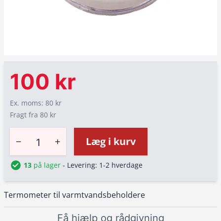
100 kr
Ex. moms: 80 kr
Fragt fra 80 kr
−
+
Læg i kurv
13
på lager
- Levering: 1-2 hverdage
Termometer til varmtvandsbeholdere
Få hjælp og rådgivning