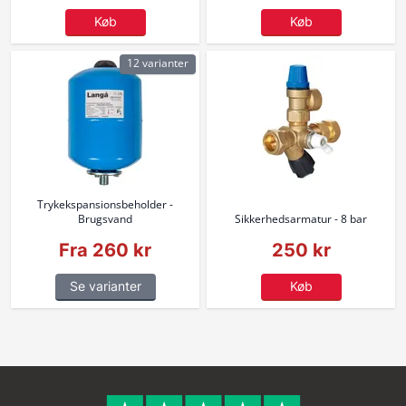
Køb
Køb
12 varianter
Trykekspansionsbeholder -
Brugsvand
Sikkerhedsarmatur - 8 bar
Fra 260 kr
250 kr
Se varianter
Køb