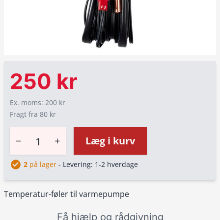
250 kr
Ex. moms: 200 kr
Fragt fra 80 kr
−
+
Læg i kurv
2
på lager
- Levering: 1-2 hverdage
Temperatur-føler til varmepumpe
Få hjælp og rådgivning