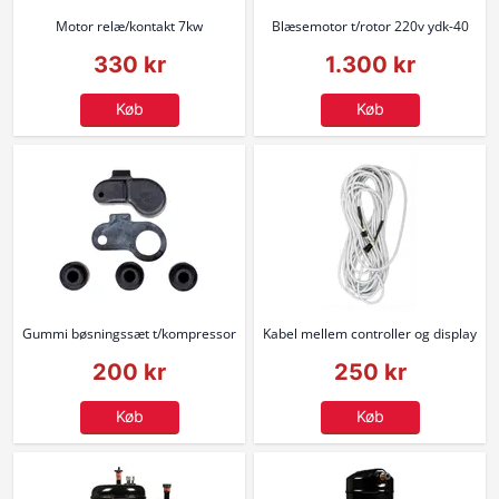
Motor relæ/kontakt 7kw
Blæsemotor t/rotor 220v ydk-40
330 kr
1.300 kr
Køb
Køb
Gummi bøsningssæt t/kompressor
Kabel mellem controller og display
200 kr
250 kr
Køb
Køb