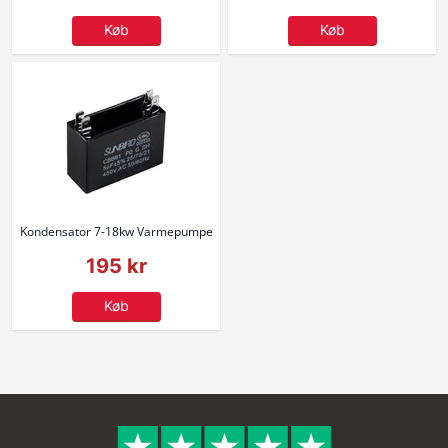
Køb
Køb
Kondensator 7-18kw Varmepumpe
195 kr
Køb