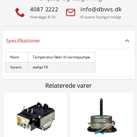
4087 2222
info@dbvvs.dk
Hverdage 8-16
Vi svarer hurtigst muligt
Specifikationer
Navn
Temperatur-føler til varmepumpe
Varenr.
awhpr18
Relaterede varer