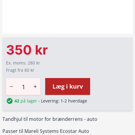
350 kr
Ex. moms: 280 kr
Fragt fra 80 kr
−
+
Læg i kurv
42
på lager
- Levering: 1-2 hverdage
Tandhjul til motor for brænderrens - auto
Passer til Mareli Systems Ecostar Auto