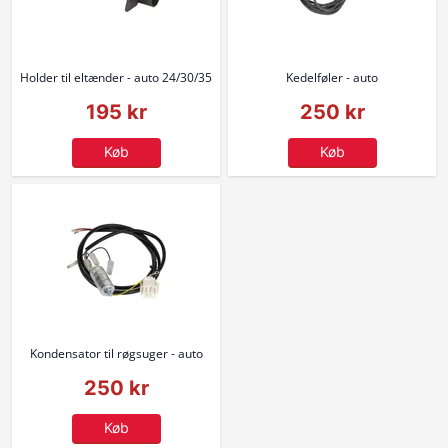
Holder til eltænder - auto 24/30/35
Kedelføler - auto
195 kr
250 kr
Køb
Køb
Kondensator til røgsuger - auto
250 kr
Køb