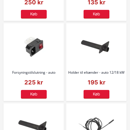
250 kr
135 kr
Køb
Køb
Forsyningstilslutning - auto
Holder til eltænder - auto 12/18 kW
225 kr
195 kr
Køb
Køb