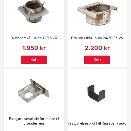
Brænderskål - auto 12/18 kW
Brænderskål - auto 24/30/35 kW
1.950 kr
2.200 kr
Køb
Køb
Fastgørelsesplade for motor til
brænderrens
Fastgørelsesprofil til Retrader - auto