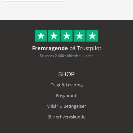
Fremragende
på Trustpilot
Se vores 2.400+ tilfredse kunder
SHOP
Fragt & Levering
Prisgaranti
Vilkår & Betingelser
Bliv erhvervskunde